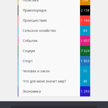
Политика
294
Правопорядок
2 158
Проиcшествия
1 194
Сельское хозяйство
84
События
1 057
Социум
7 024
Спорт
1 803
Человек и закон
11
Что для меня значит мир?
40
Экономика
1 293