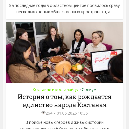
За последние годы в областном центре появилось сразу
несколько новых общественных пространств, а...
Костанай и костанайцы
Социум
•
История о том, как рождается
единство народа Костаная
264
01.05.2026 10:35
В поиске новых героев и живых историй
корреспонденты «НК» нередко обращаются к