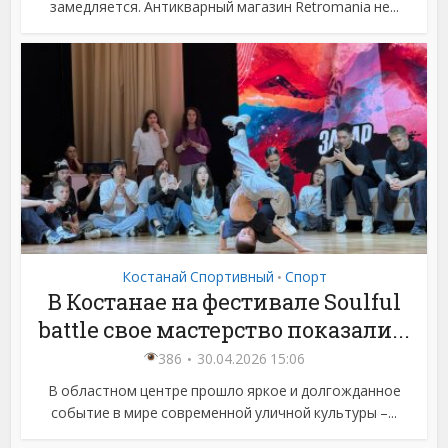
замедляется. Антикварный магазин Retromania не...
Костанай Спортивный
Спорт
•
В Костанае на фестивале Soulful
battle свое мастерство показали...
386
30.04.2026 15:06
В областном центре прошло яркое и долгожданное
событие в мире современной уличной культуры –...