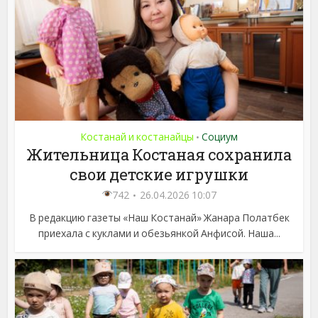
Костанай и костанайцы
Социум
•
Жительница Костаная сохранила
свои детские игрушки
742
26.04.2026 10:07
В редакцию газеты «Наш Костанай» Жанара Полатбек
приехала с куклами и обезьянкой Анфисой. Наша...