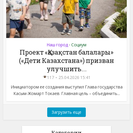
Наш город
Социум
•
Проект «Қазақстан балалары»
(«Дети Казахстана») призван
улучшить...
117
25.04.2026 15:41
Инициатором ее создания выступил Глава государства
Касым-Жомарт Токаев. Главная цель – объединить...
Загрузить еще
Категории