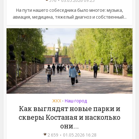
576
03.05.2026 09:25
На пути нашего собеседника было многое: музыка,
авиация, медицина, тяжелый диагноз и собственный...
ЖКХ
Наш город
•
Как выглядят новые парки и
скверы Костаная и насколько
они...
2 659
01.05.2026 16:28