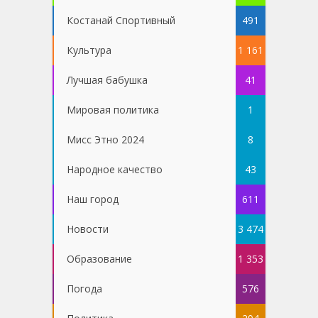
Костанай Спортивный
491
Культура
1 161
Лучшая бабушка
41
Мировая политика
1
Мисс Этно 2024
8
Народное качество
43
Наш город
611
Новости
3 474
Образование
1 353
Погода
576