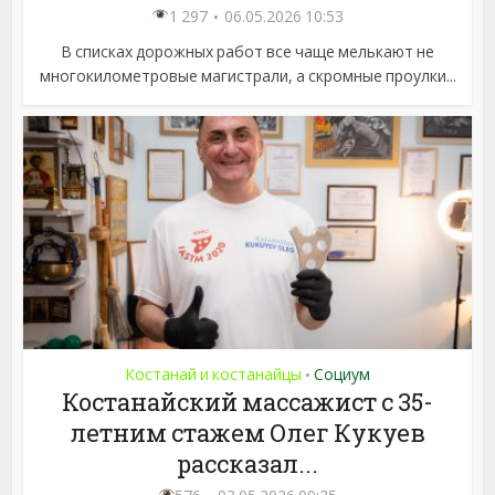
1 297
06.05.2026 10:53
В списках дорожных работ все чаще мелькают не
многокилометровые магистрали, а скромные проулки...
Костанай и костанайцы
Социум
•
Костанайский массажист с 35-
летним стажем Олег Кукуев
рассказал...