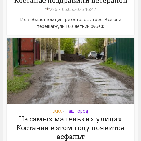
Костанае поздравили ветеранов
286
06.05.2026 16:42
Их в областном центре осталось трое. Все они
перешагнули 100-летний рубеж
ЖКХ
Наш город
•
На самых маленьких улицах
Костаная в этом году появится
асфальт