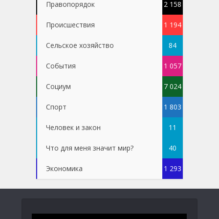
Правопорядок
2 158
Проиcшествия
1 194
Сельское хозяйство
84
События
1 057
Социум
7 024
Спорт
1 803
Человек и закон
11
Что для меня значит мир?
40
Экономика
1 293