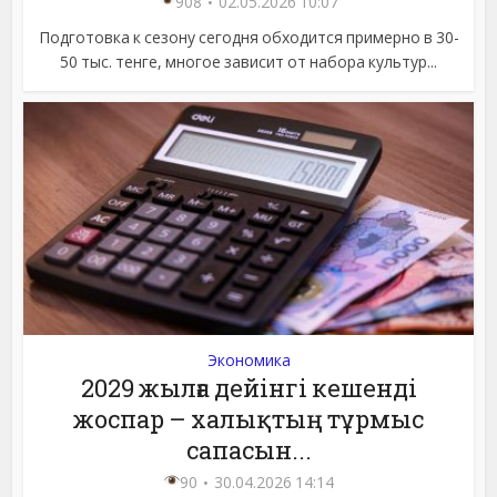
908
02.05.2026 10:07
Подготовка к сезону сегодня обходится примерно в 30-
50 тыс. тенге, многое зависит от набора культур...
Экономика
2029 жылға дейінгі кешенді
жоспар – халықтың тұрмыс
сапасын...
90
30.04.2026 14:14