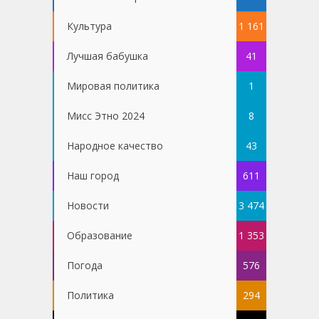
Культура
1 161
Лучшая бабушка
41
Мировая политика
1
Мисс Этно 2024
8
Народное качество
43
Наш город
611
Новости
3 474
Образование
1 353
Погода
576
Политика
294