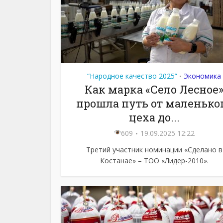
“Народное качество 2025”
Экономика
•
Как марка «Село Лесное
прошла путь от маленько
цеха до...
609
19.09.2025 12:22
Третий участник номинации «Сделано в
Костанае» – ТОО «Лидер-2010».