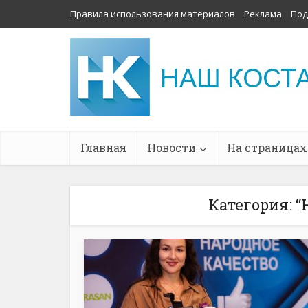
Правила использования материалов
Реклама
Под
Главная
Новости
На страницах
Категория: “