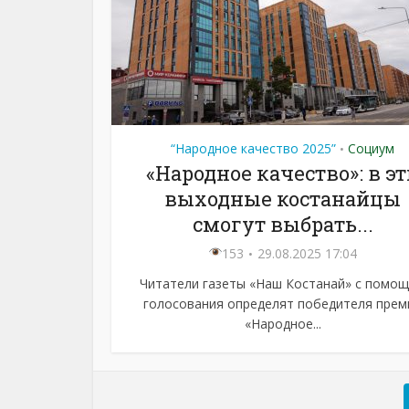
“Народное качество 2025”
Социум
•
«Народное качество»: в эт
выходные костанайцы
смогут выбрать...
153
29.08.2025 17:04
Читатели газеты «Наш Костанай» с помо
голосования определят победителя прем
«Народное...