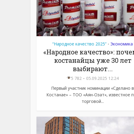
“Народное качество 2025”
Экономика
•
«Народное качество»: поч
костанайцы уже 30 лет
выбирают...
5 782
05.09.2025 12:24
Первый участник номинации «Сделано в
Костанае» – ТОО «Аян-Озат», известное 
торговой...