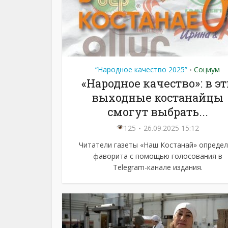
“Народное качество 2025”
Социум
•
«Народное качество»: в эт
выходные костанайцы
смогут выбрать...
125
26.09.2025 15:12
Читатели газеты «Наш Костанай» опреде
фаворита с помощью голосования в
Telegram-канале издания.