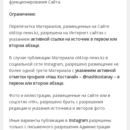
функционирования Сайта.
Ограничение:
Перепечатка Материалов, размещенных на Cайте
old.top-news.kz, разрешена на Интернет-сайтах с
указанием
активной ссылки на источник в первом или
втором абзаце
.
В случае публикации Материала old.top-news.kz в
социальной сети Instagram, разрешено размещение не
более одной трети Материала с
указанием активной
отметки профиля «Наш Костанай» – @nashkostanay – в
первом или втором абзаце.
Фото и иллюстрации, размещенные на сайте или в
соцсетях «НК», разрешено брать с разрешения
редакции и указания источника и авторов фото.
Иные варианты публикации в
Instagram
разрешены
только с письменного разрешения Администрации