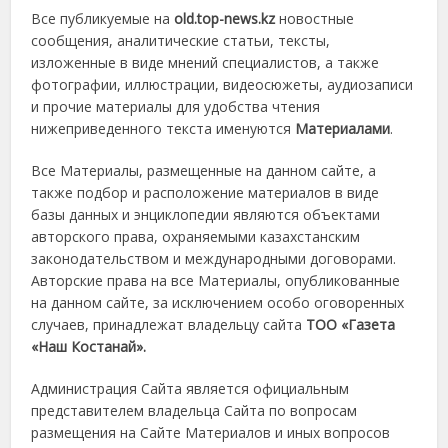
Все публикуемые на
old.top-news.kz
новостные
сообщения, аналитические статьи, тексты,
изложенные в виде мнений специалистов, а также
фотографии, иллюстрации, видеосюжеты, аудиозаписи
и прочие материалы для удобства чтения
нижеприведенного текста именуются
Материалами
.
Все Материалы, размещенные на данном сайте, а
также подбор и расположение материалов в виде
базы данных и энциклопедии являются объектами
авторского права, охраняемыми казахстанским
законодательством и международными договорами.
Авторские права на все Материалы, опубликованные
на данном сайте, за исключением особо оговоренных
случаев, принадлежат владельцу сайта
ТОО «Газета
«Наш Костанай».
Администрация Сайта является официальным
представителем владельца Сайта по вопросам
размещения на Сайте Материалов и иных вопросов