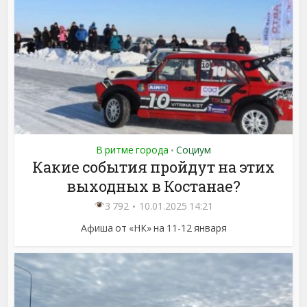
В ритме города
Социум
•
Какие события пройдут на этих
выходных в Костанае?
3 792
10.01.2025 14:21
Афиша от «НК» на 11-12 января