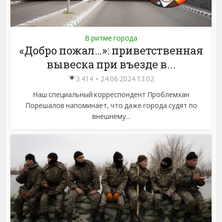
В ритме города
«Добро пожал…»: приветственная
вывеска при въезде в...
3 414
24.06.2024 13:02
Наш специальный корреспондент Проблемхан
Порешалов напоминает, что даже города судят по
внешнему...