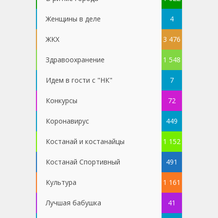
Женщины в деле
4
ЖКХ
3 476
Здравоохранение
1 548
Идем в гости с "НК"
7
Конкурсы
72
Коронавирус
449
Костанай и костанайцы
1 152
Костанай Спортивный
491
Культура
1 161
Лучшая бабушка
41