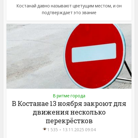
Костанай давно называют цветущим местом, и он
подтверждает это звание
В ритме города
В Костанае 13 ноября закроют для
движения несколько
перекрёстков
1 535
13.11.2025 09:04