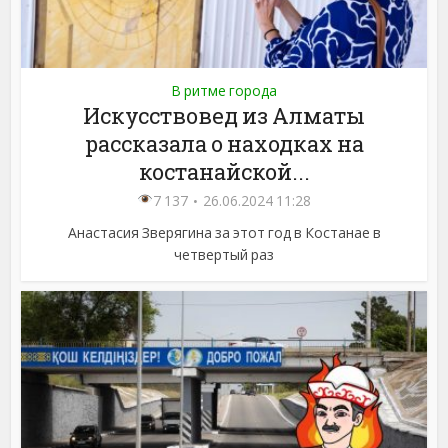
В ритме города
Искусствовед из Алматы
рассказала о находках на
костанайской...
7 137
26.06.2024 11:28
Анастасия Зверягина за этот год в Костанае в
четвертый раз