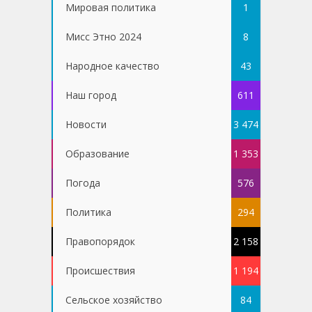
Мировая политика
1
Мисс Этно 2024
8
Народное качество
43
Наш город
611
Новости
3 474
Образование
1 353
Погода
576
Политика
294
Правопорядок
2 158
Проиcшествия
1 194
Сельское хозяйство
84