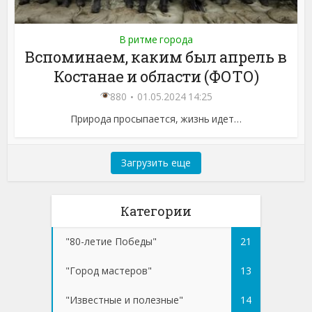
В ритме города
Вспоминаем, каким был апрель в
Костанае и области (ФОТО)
880
01.05.2024 14:25
Природа просыпается, жизнь идет…
Загрузить еще
Категории
"80-летие Победы"
21
"Город мастеров"
13
"Известные и полезные"
14