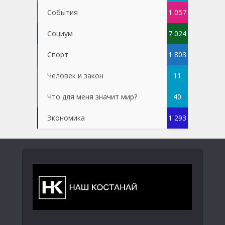
События
1 057
Социум
7 024
Спорт
1 803
Человек и закон
11
Что для меня значит мир?
40
Экономика
1 293