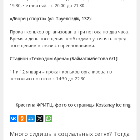
19:30, четвертый – с 20:00 до 21:30.
«
Дворец спорта
»
(ул. Тәуелсіздік, 132):
Прокат коньков организован в три потока по два часа.
Время и день посещения необходимо уточнять перед
посещением в связи с соревнованиями.
Стадион «Технодом Арена» (Баймагамбетова 6/1):
11 и 12 января – прокат коньков организован в
несколько потоков с 14:30 до 22:30.
Кристина ФРИТЦ, фото со страницы
Kostanay ice ring
Много сидишь в социальных сетях? Тогда