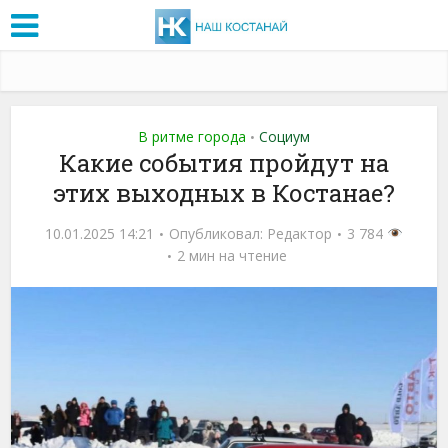
В ритме города
Социум
•
Какие события пройдут на
этих выходных в Костанае?
10.01.2025 14:21
Опубликовал:
Редактор
3 784
2 мин на чтение