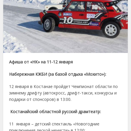
Афиша от «НК» на 11-12 января
Набережная КЖБИ (за базой отдыха «Мохито»):
12 января в Костанае пройдет Чемпионат области по
зимнему дрифту (автокросс, дрифт-такси, конкурсы и
подарки от спонсоров) в 13:00.
Костанайский областной русский драмтеатр:
11 января – детский спектакль «Новогодние
приключения леской нечисти» в 12:00;