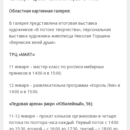
Областная картинная галерея:
В галерее представлена итоговая выставка
художников «В потоке творчества», персональная
выставка художника-живописца Николая Торшина
«Вернисаж моей души».
ТРЦ «
MART
»:
11 января – мастер-класс по росписи имбирных
пряников в 14:00 и в 15:00;
12 января – развлекательна программа «Король Лев» в
14:00 и в 15:00.
«
Ледовая арена
»
(мкрн «Юбилейный», 56):
11-12 января – прокат коньков организован в четыре
потока по полтора часа каждый. Первый поток с 14:00
до 15:30, второй – с 16:00 до 17:30, третий – с 18:00 до