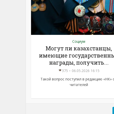
Социум
Могут ли казахстанцы,
имеющие государственн
награды, получить...
375
06.05.2026 16:15
Такой вопрос поступил в редакцию «НК» 
читателей