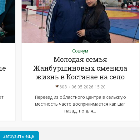
Социум
Молодая семья
ые
Жанбуршиновых сменила
жизнь в Костанае на село
608
06.05.2026 15:20
от
Переезд из областного центра в сельскую
местность часто воспринимается как шаг
назад, но для...
Загрузить еще