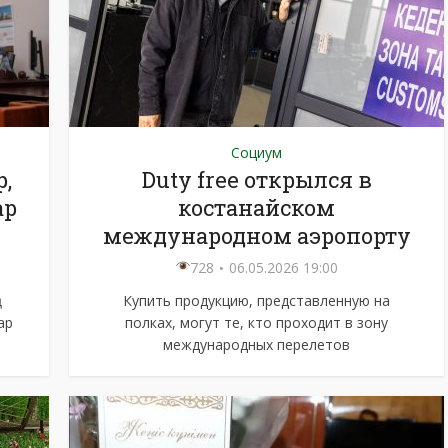
Социум
,
Duty free открылся в
ар
костанайском
международном аэропорту
728
06.05.2026 19:00
Купить продукцию, представленную на
ар
полках, могут те, кто проходит в зону
международных перелетов