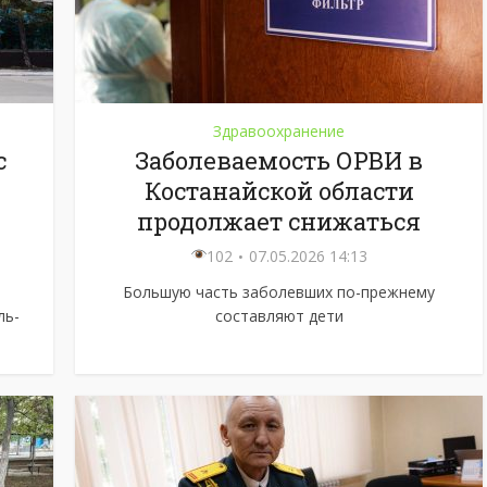
Здравоохранение
с
Заболеваемость ОРВИ в
Костанайской области
продолжает снижаться
102
07.05.2026 14:13
Большую часть заболевших по-прежнему
ль-
составляют дети