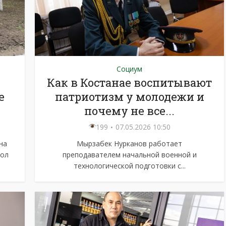
Социум
Как в Костанае воспитывают
е
патриотизм у молодежи и
почему не все...
199
07.05.2026 10:50
на
Мырзабек Нурканов работает
сол
преподавателем начальной военной и
технологической подготовки с...