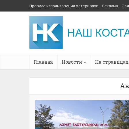
Правила использования материалов
Реклама
Под
Главная
Новости
На страницах
Ав