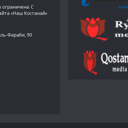
 ограничена. С
айта «Наш Костанай»
Аль-Фараби, 90