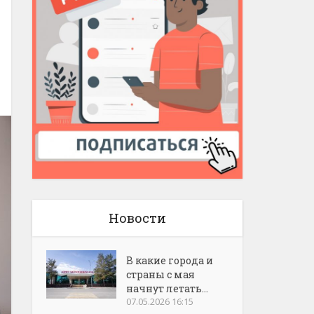
Новости
В какие города и
страны с мая
начнут летать...
07.05.2026 16:15