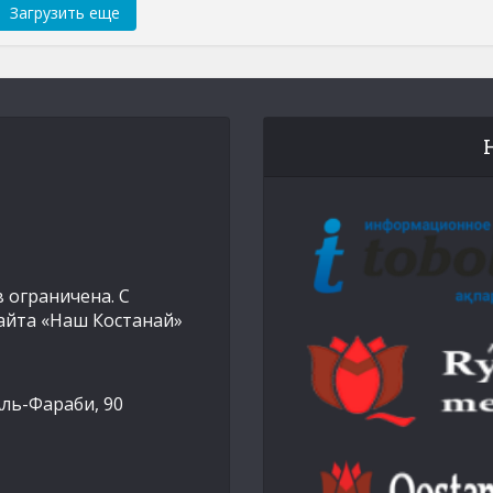
Загрузить еще
 ограничена. С
айта «Наш Костанай»
Аль-Фараби, 90