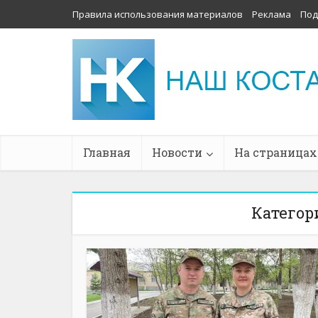
Правила использования материалов
Реклама
Под
Главная
Новости
На страницах
Категори