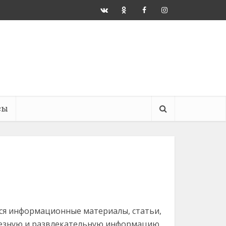
сы
ся информационные материалы, статьи,
лезную и развлекательную информацию.