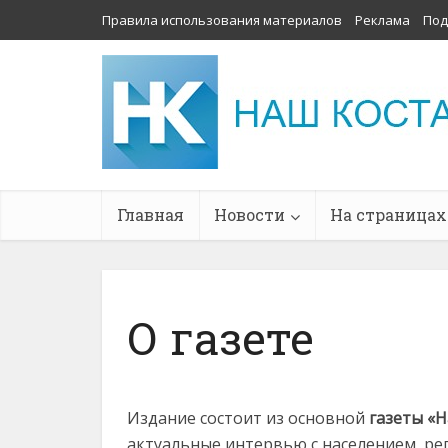
Правила использования материалов
Реклама
Под
Главная
Новости
На страницах
О газете
Издание состоит из основной
газеты «
актуальные интервью с населением, р