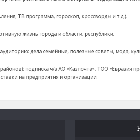
ления, ТВ программа, гороскоп, кроссворды и т.д.).
ртивную жизнь города и области, республики.
аудиторию: дела семейные, полезные советы, мода, кул
 районов): подписка ч/з АО «Казпочта», ТОО «Евразия пр
оставки на предприятия и организации.