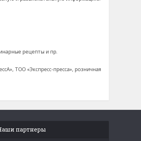
инарные рецепты и пр.
ессА», ТОО «Экспресс-пресса», розничная
Наши партнеры