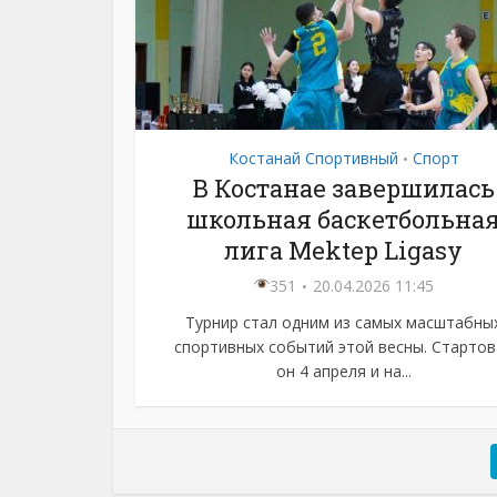
Костанай Спортивный
Спорт
•
В Костанае завершилась
школьная баскетбольна
лига Mektep Ligasy
351
20.04.2026 11:45
Турнир стал одним из самых масштабны
спортивных событий этой весны. Стартов
он 4 апреля и на...