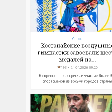
Спорт
Костанайские воздушны
гимнастки завоевали шес
медалей на...
193
24.04.2026 09:20
В соревнованиях приняли участие более 
спортсменов из восьми городов страны