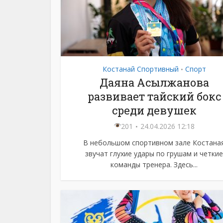
Костанай Спортивный
Спорт
•
Даяна Асылжанова
развивает тайский бокс
среди девушек
201
24.04.2026 12:18
В небольшом спортивном зале Костана
звучат глухие удары по грушам и четкие
команды тренера. Здесь...