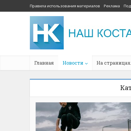
Правила использования материалов
Реклама
Под
Главная
Новости
На страницах
Кат