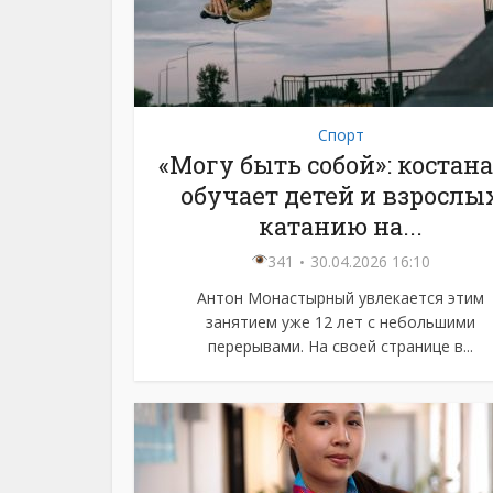
Спорт
«Могу быть собой»: костан
обучает детей и взрослы
катанию на...
341
30.04.2026 16:10
Антон Монастырный увлекается этим
занятием уже 12 лет с небольшими
перерывами. На своей странице в...