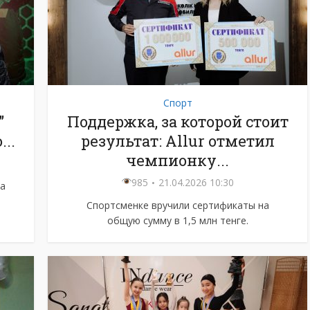
Спорт
”
Поддержка, за которой стоит
..
результат: Allur отметил
чемпионку...
985
21.04.2026 10:30
а
Спортсменке вручили сертификаты на
общую сумму в 1,5 млн тенге.