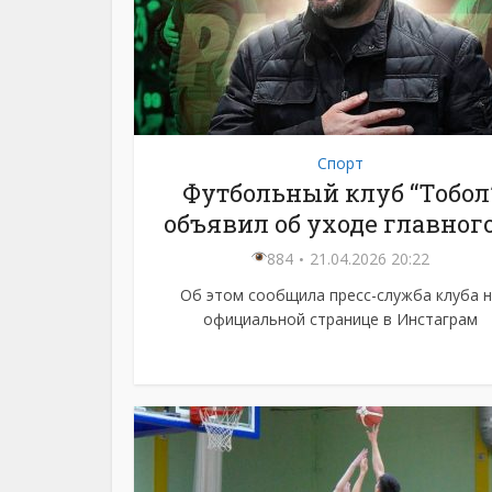
Спорт
Футбольный клуб “Тобол
объявил об уходе главного.
884
21.04.2026 20:22
Об этом сообщила пресс-служба клуба н
официальной странице в Инстаграм