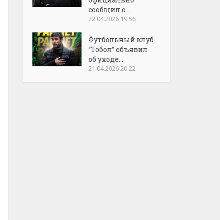
сообщил о...
22.04.2026 19:56
Футбольный клуб
“Тобол” объявил
об уходе...
21.04.2026 20:22