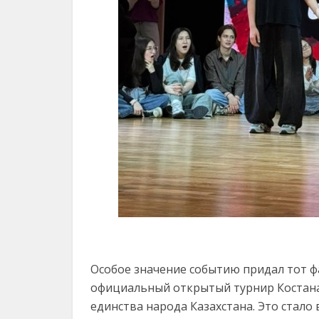
Особое значение событию придал тот фа
официальный открытый турнир Костана
единства народа Казахстана. Это стал