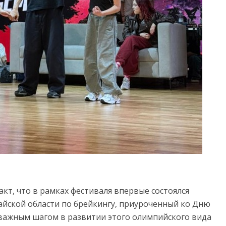
кт, что в рамках фестиваля впервые состоялся
йской области по брейкингу, приуроченный ко Дню
о важным шагом в развитии этого олимпийского вида