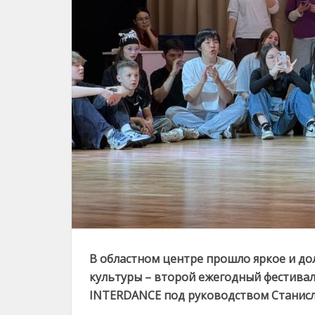
В областном центре прошло яркое и д
культуры – второй ежегодный фестиваль
INTERDANCE под руководством Станисл