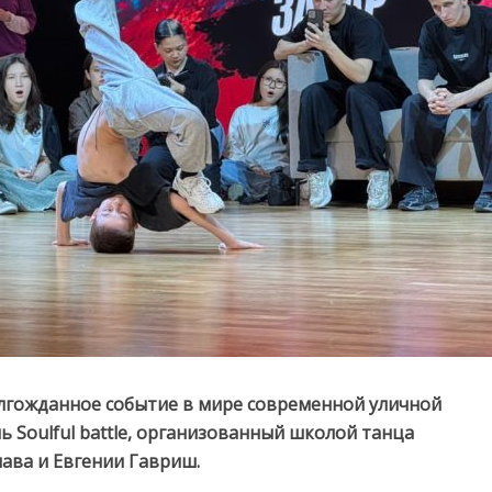
олгожданное событие в мире современной уличной
 Soulful battle, организованный школой танца
ава и Евгении Гавриш.