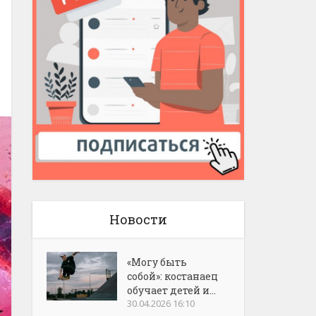
Новости
«Могу быть
собой»: костанаец
обучает детей и...
30.04.2026 16:10