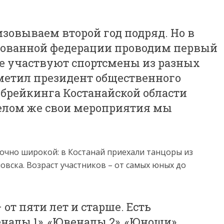
низовываем второй год подряд. Но в
тованной федерации проводим первый
е участвуют спортсмены из разных
тметил президент общественного
брейкинга Костанайской области
целом же свои мероприятия мы
точно широкой: в Костанай приехали танцоры из
овска. Возраст участников – от самых юных до
 от пяти лет и старше. Есть
налы 1», «Ювеналы 2», «Юноши»,