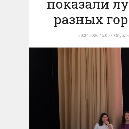
показали л
разных гор
30.04.2026 15:06
Опубли