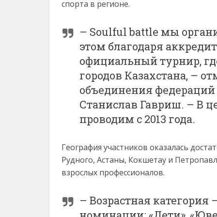
спорта в регионе.
– Soulful battle мы орга
этом благодаря аккреди
официальный турнир, гд
городов Казахстана, – о
объединения федераций 
Станислав Гавриш. – В 
проводим с 2013 года.
География участников оказалась доста
Рудного, Астаны, Кокшетау и Петропавл
взрослых профессионалов.
– Возрастная категория –
номинации: «Дети», «Юве