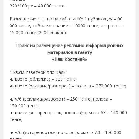
220*100 px – 40 000 тенге.
Размещение статьи на сайте «НК» 1 публикация – 90
000 тенге, соболезнование – 10000 тенге, некролог –
15 000 тенге (2000 знаков).
Прайс на размещение рекламно-информационных
материалов в газету
«Наш Костанай»
1 кв.см. газетной площади:
-в цвете (обложка) – 320 тенге;
-в цвете (реклама/разворот) – полоса – 270 000 тенге;
-в ч/б (реклама/разворот) – 250 тенге, полоса –
150 000 тенге;
-в цвете фоторепортаж, полоса формата А3 – 190 000
тенге;
-в ч/б фоторепортаж, полоса формата А3 – 170 000