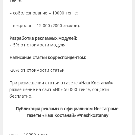
тенге;
– соболезнование – 10000 тенге;
– некролог – 15 000 (2000 знаков).
Разработка рекламных модулей:
-15% от стоимости модуля
Написание статьи корреспондентом:
-20% от стоимости статьи.
При размещении статьи в газете
«Наш Костанай»
,
размещение на сайт «НК» 50 000 тенге, соцсети-
бесплатно.
Публикация рекламы в официальном Инстаграме
газеты «Наш Костанай» @nashkostanay
пост – 10000 тенге;