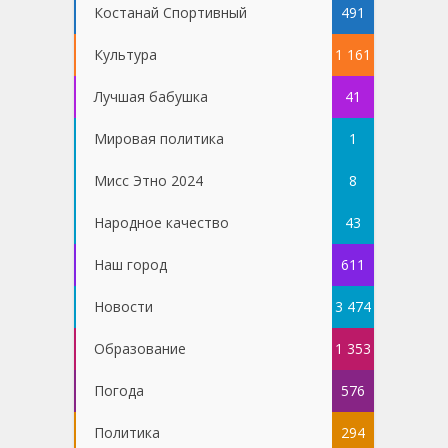
Костанай Спортивный
491
Культура
1 161
Лучшая бабушка
41
Мировая политика
1
Мисс Этно 2024
8
Народное качество
43
Наш город
611
Новости
3 474
Образование
1 353
Погода
576
Политика
294