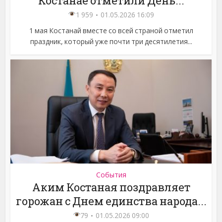
Костанае отметили День...
1 959
01.05.2026 16:09
1 мая Костанай вместе со всей страной отметил
праздник, который уже почти три десятилетия...
События
Аким Костаная поздравляет
горожан с Днем единства народа...
79
01.05.2026 09:00