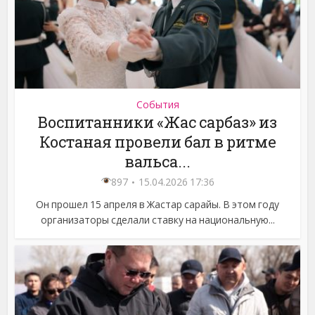
События
Воспитанники «Жас сарбаз» из
Костаная провели бал в ритме
вальса...
897
15.04.2026 17:36
Он прошел 15 апреля в Жастар сарайы. В этом году
организаторы сделали ставку на национальную...