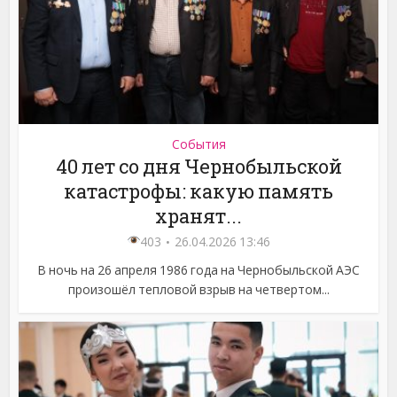
События
40 лет со дня Чернобыльской
катастрофы: какую память
хранят...
403
26.04.2026 13:46
В ночь на 26 апреля 1986 года на Чернобыльской АЭС
произошёл тепловой взрыв на четвертом...