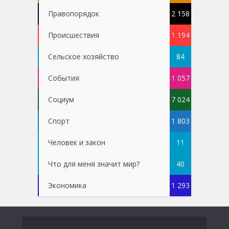
Правопорядок
2 158
Проиcшествия
1 194
Сельское хозяйство
84
События
1 057
Социум
7 024
Спорт
1 803
Человек и закон
11
Что для меня значит мир?
40
Экономика
1 293