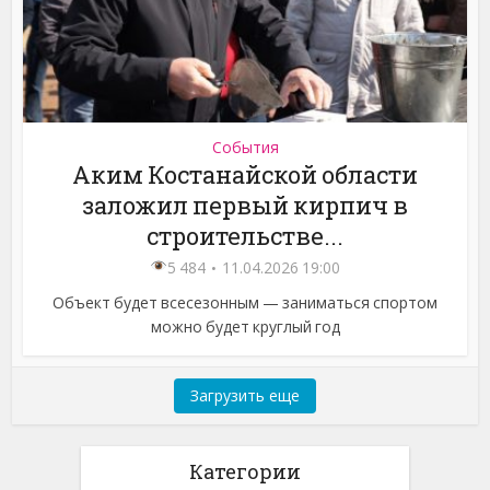
События
Аким Костанайской области
заложил первый кирпич в
строительстве...
5 484
11.04.2026 19:00
Объект будет всесезонным — заниматься спортом
можно будет круглый год
Загрузить еще
Категории