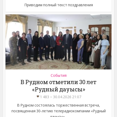
Приводим полный текст поздравления
События
В Рудном отметили 30 лет
«Рудный дауысы»
1 483
30.04.2026 21:07
В Рудном состоялась торжественная встреча,
посвященная 30-летию телерадиокомпании «Рудный
дауысы»...