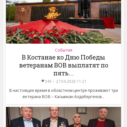
События
В Костанае ко Дню Победы
ветеранам ВОВ выплатят по
пять...
349
27.04.2026 11:21
В настоящее время в областном центре проживают три
ветерана ВОВ – Касымхан Алдабергенов...