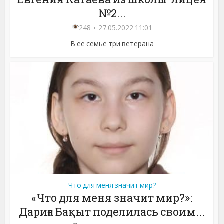
№2...
248
27.05.2022 11:01
В ее семье три ветерана
Что для меня значит мир?
«Что для меня значит мир?»:
Дариға Бақыт поделилась своим...