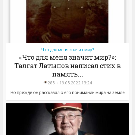
Что для меня значит мир?
«Что для меня значит мир?»:
Талгат Латыпов написал стих в
память...
285
19.05.2022 13:24
Но прежде он рассказал о его понимании мира на земле