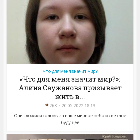
Что для меня значит мир?
«Что для меня значит мир?»:
Алина Саужанова призывает
жить в...
263
20.05.2022 18:13
Они сложили головы за наше мирное небо и светлое
будущее