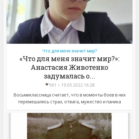
Что для меня значит мир?
«Что для меня значит мир?»:
Анастасия Животенко
задумалась о...
561
19.05.2022 16:28
Восьмиклассница считает, что в моменты боев в них
перемешались страх, отвага, мужество и паника