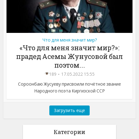
Что для меня значит мир?
«Что для меня значит мир?»:
прадед Асемы Жунусовой был
поэтом...
189
17.05.2022 15:55
Сороонбаю Жусуеву присвоили почётное звание
Народного поэта Киргизской ССР
Загрузить еще
Категории