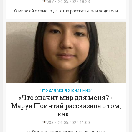
687
26.05.2022 18:28
О мире ей с самого детства рассказывали родители
Что для меня значит мир?
«Что значит мир для меня?»:
Маруа Шоинтай рассказала о том,
как...
703
26.05.2022 11:00
И больше такого случиться не должно