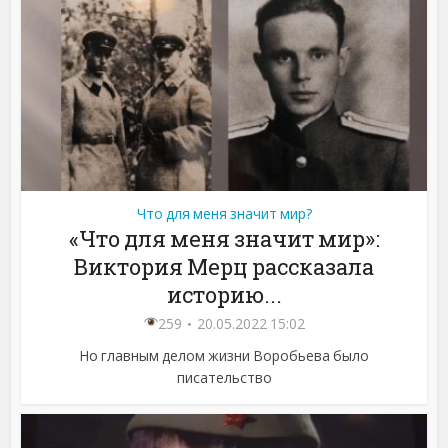
Что для меня значит мир?
«Что для меня значит мир»:
Виктория Мерц рассказала
историю...
259
20.05.2022 15:02
Но главным делом жизни Воробьева было
писательство