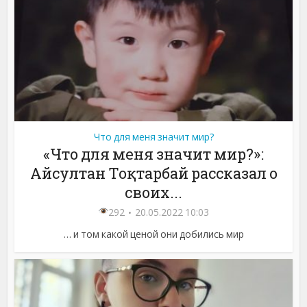
Что для меня значит мир?
«Что для меня значит мир?»:
Айсултан Тоқтарбай рассказал о
своих...
292
20.05.2022 10:03
… и том какой ценой они добились мир