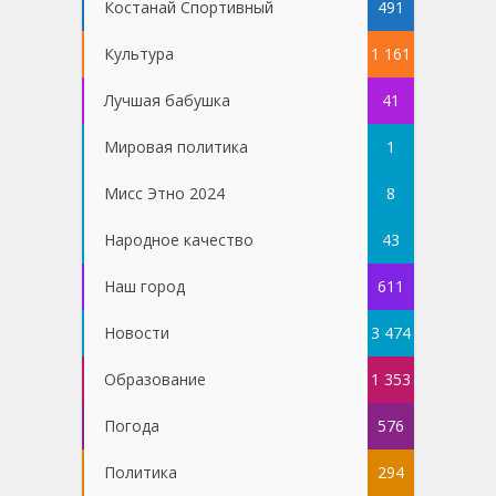
Костанай Спортивный
491
Культура
1 161
Лучшая бабушка
41
Мировая политика
1
Мисс Этно 2024
8
Народное качество
43
Наш город
611
Новости
3 474
Образование
1 353
Погода
576
Политика
294