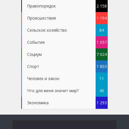
Правопорядок
2 158
Проиcшествия
1 194
Сельское хозяйство
84
События
1 057
Социум
7 024
Спорт
1 803
Человек и закон
11
Что для меня значит мир?
40
Экономика
1 293