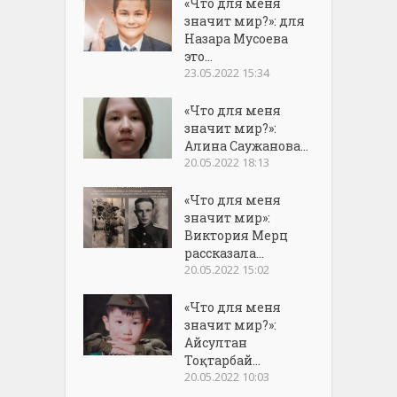
«Что для меня
значит мир?»: для
Назара Мусоева
это...
23.05.2022 15:34
«Что для меня
значит мир?»:
Алина Саужанова...
20.05.2022 18:13
«Что для меня
значит мир»:
Виктория Мерц
рассказала...
20.05.2022 15:02
«Что для меня
значит мир?»:
Айсултан
Тоқтарбай...
20.05.2022 10:03