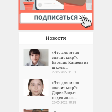
Новости
«Что для меня
значит мир?»:
Евгения Катаева из
школы...
27.05.2022 11:01
«Что для меня
значит мир?»:
Дариға Бақыт
поделилась...
26.05.2022 18:28