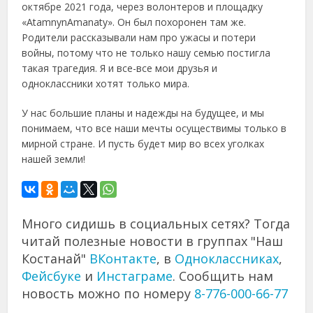
октябре 2021 года, через волонтеров и площадку
«AtamnynАmanaty». Он был похоронен там же.
Родители рассказывали нам про ужасы и потери
войны, потому что не только нашу семью постигла
такая трагедия. Я и все-все мои друзья и
одноклассники хотят только мира.
У нас большие планы и надежды на будущее, и мы
понимаем, что все наши мечты осуществимы только в
мирной стране. И пусть будет мир во всех уголках
нашей земли!
Много сидишь в социальных сетях? Тогда
читай полезные новости в группах "Наш
Костанай"
ВКонтакте
, в
Одноклассниках
,
Фейсбуке
и
Инстаграме
. Сообщить нам
новость можно по номеру
8-776-000-66-77