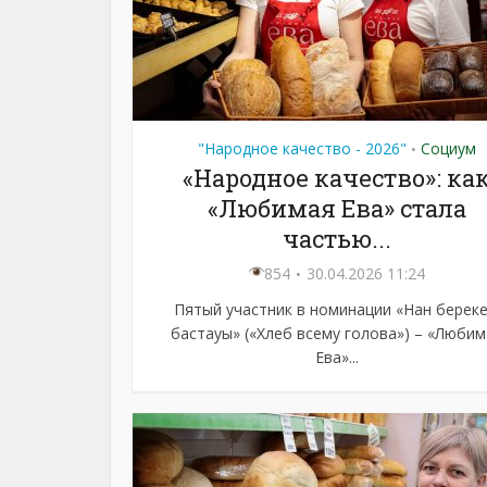
"Народное качество - 2026"
Социум
•
«Народное качество»: ка
«Любимая Ева» стала
частью...
854
30.04.2026 11:24
Пятый участник в номинации «Нан берекен
бастауы» («Хлеб всему голова») – «Любим
Ева»...