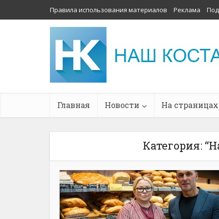
Правила использования материалов
Реклама
Под
Главная
Новости
На страницах
Категория: “Н