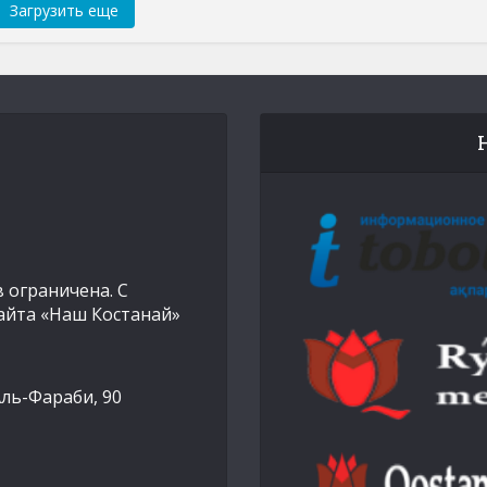
Загрузить еще
 ограничена. С
айта «Наш Костанай»
Аль-Фараби, 90