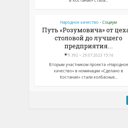
в Костанае» стала...
Народное качество
Социум
•
Путь «Розумовича» от цех
столовой до лучшего
предприятия...
9 392
29.07.2023 15:16
Вторым участником проекта «Народно
качество» в номинации «Сделано в
Костанае» стали колбасные...