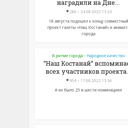
наградили на Дне...
280
24.08.2023 13:24
18 августа подошел к концу совместны
проект газеты «Наш Костанай» и акимат
города
В ритме города
Народное качество
•
“Наш Костанай” вспомина
всех участников проекта.
454
17.08.2023 13:36
А их было 25 в шести номинациях!