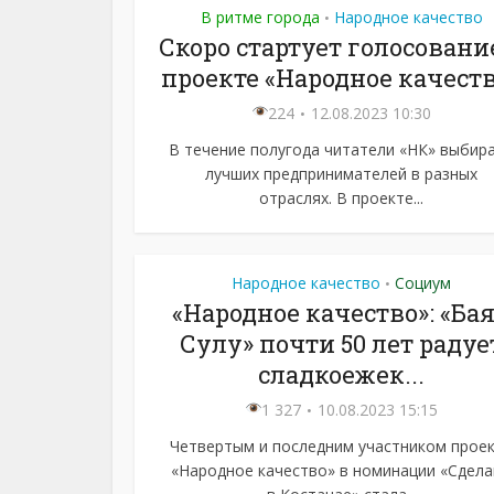
В ритме города
Народное качество
•
Скоро стартует голосовани
проекте «Народное качест
224
12.08.2023 10:30
В течение полугода читатели «НК» выбир
лучших предпринимателей в разных
отраслях. В проекте...
Народное качество
Социум
•
«Народное качество»: «Ба
Сулу» почти 50 лет радуе
сладкоежек...
1 327
10.08.2023 15:15
Четвертым и последним участником прое
«Народное качество» в номинации «Сдел