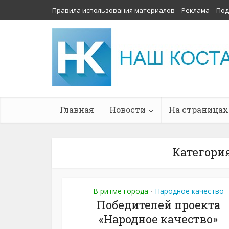
Правила использования материалов
Реклама
Под
Главная
Новости
На страницах
Категория
В ритме города
Народное качество
•
Победителей проекта
«Народное качество»