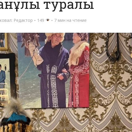
анұлы туралы
ковал:
Редактор
149
7 мин на чтение