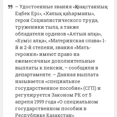
– Удостоенные звания «Қазақстанның
Еңбек Ері», «Халық қаһарманы»,
герои Социалистического труда,
труженики тыла, а также
обладатели орденов «Алтын алқа»,
«Күміс алқа», «Материнская слава» 1-
й и 2-й степени, звания «Мать-
героиня» имеют право на
ежемесячные дополнительные
выплаты к пенсии, – сообщили в
департаменте. – Данная выплата
называется «специальное
государственное пособие» (СГП) и
регулируется Законом РК от 5
апреля 1999 года «О специальном
государственном пособии в
Республике Казахстан».