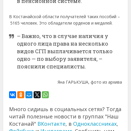
в пенсионной системе.
В Костанайской области получателей таких пособий –
5165 человек. Это обладатели орденов и медалей.
– Важно, что в случае наличия у
одного лица права на несколько
видов СГП выплачивается только
одно — по выбору заявителя, –
пояснили специалисты.
Яна ГАРЬКУША, фото из архива
Много сидишь в социальных сетях? Тогда
читай полезные новости в группах "Наш
Костанай"
ВКонтакте
, в
Одноклассниках
,
Фейсбуке
и
Инстаграме
. Сообщить нам