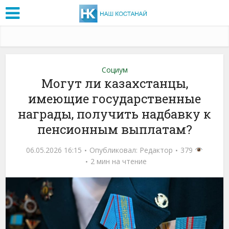
Социум
Могут ли казахстанцы,
имеющие государственные
награды, получить надбавку к
пенсионным выплатам?
06.05.2026 16:15
Опубликовал:
Редактор
379
2 мин на чтение