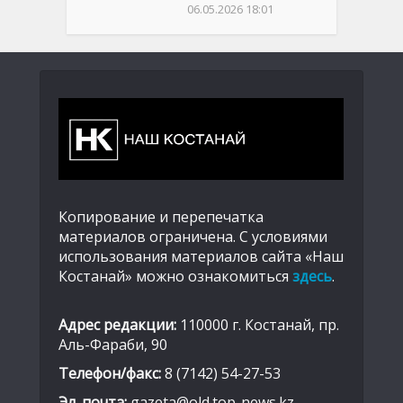
06.05.2026 18:01
Копирование и перепечатка
материалов ограничена. С условиями
использования материалов сайта «Наш
Костанай» можно ознакомиться
здесь
.
Адрес редакции:
110000 г. Костанай, пр.
Аль-Фараби, 90
Телефон/факс:
8 (7142) 54-27-53
Эл. почта:
gazeta@old.top-news.kz