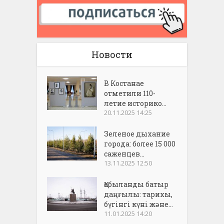
Новости
В Костанае
отметили 110-
летие историко...
20.11.2025 14:25
Зеленое дыхание
города: более 15 000
саженцев...
13.11.2025 12:50
Қобыланды батыр
даңғылы: тарихы,
бүгінгі күні және...
11.01.2025 14:20