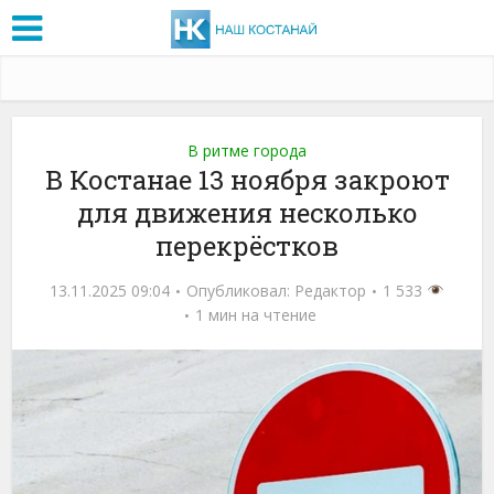
В ритме города
В Костанае 13 ноября закроют
для движения несколько
перекрёстков
13.11.2025 09:04
Опубликовал:
Редактор
1 533
1 мин на чтение