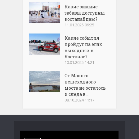
Какие зимние
забавы доступны
костанайцам?
11.01.2025 09:25
Какие события
пройдут на этих
выходных в
Костанае?
10.01.2025 14:21
От Малого
пешеходного
моста не осталось
и следа в...
08.10.2024 11:17