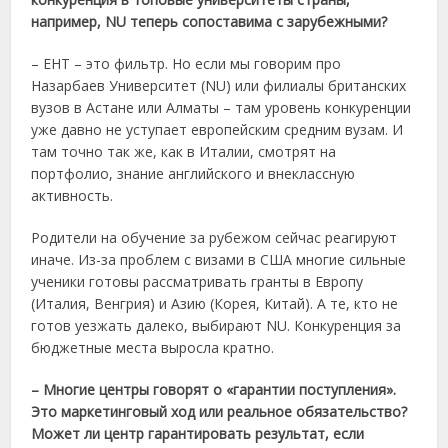
например, NU теперь сопоставима с зарубежными?
– ЕНТ – это фильтр. Но если мы говорим про
Назарбаев Университет (NU) или филиалы британских
вузов в Астане или Алматы – там уровень конкуренции
уже давно не уступает европейским средним вузам. И
там точно так же, как в Италии, смотрят на
портфолио, знание английского и внеклассную
активность.
Родители на обучение за рубежом сейчас реагируют
иначе. Из-за проблем с визами в США многие сильные
ученики готовы рассматривать гранты в Европу
(Италия, Венгрия) и Азию (Корея, Китай). А те, кто не
готов уезжать далеко, выбирают NU. Конкуренция за
бюджетные места выросла кратно.
– Многие центры говорят о «гарантии поступления».
Это маркетинговый ход или реальное обязательство?
Может ли центр гарантировать результат, если