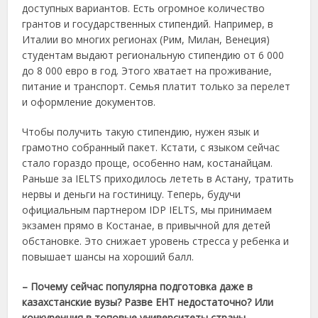
доступных вариантов. Есть огромное количество
грантов и государственных стипендий. Например, в
Италии во многих регионах (Рим, Милан, Венеция)
студентам выдают региональную стипендию от 6 000
до 8 000 евро в год. Этого хватает на проживание,
питание и транспорт. Семья платит только за перелет
и оформление документов.
Чтобы получить такую стипендию, нужен язык и
грамотно собранный пакет. Кстати, с языком сейчас
стало гораздо проще, особенно нам, костанайцам.
Раньше за IELTS приходилось лететь в Астану, тратить
нервы и деньги на гостиницу. Теперь, будучи
официальным партнером IDP IELTS, мы принимаем
экзамен прямо в Костанае, в привычной для детей
обстановке. Это снижает уровень стресса у ребенка и
повышает шансы на хороший балл.
– Почему сейчас популярна подготовка даже в
казахстанские вузы? Разве ЕНТ недостаточно? Или
конкуренция в топовые университеты страны,