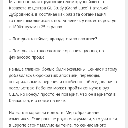
Мы поговорили с руководителем крупнейшего в
Казахстане центра GL Study (Grand Luxe) Натальей
Дубровиной, в Костанае как раз эта организация
готовит школьников к поступлению, у них есть доступ
к 1800+ вузам в 25 странах.
– Поступать сейчас, правда, стало сложнее?
– Поступать стало сложнее организационно, но
финансово проще.
Раньше главной болью были экзамены. Сейчас к этому
добавилась бюрократия: апостили, переводы,
нотариальные заверения и особенно собеседования в
посольствах. Ребенок может пройти конкурс в вуз
США, но консул просто не поверит, что он вернется в
Казахстан, и откажет в визе.
Но есть и хорошая новость. Мир образования
изменился. Если раньше родители думали, что учиться
в Европе стоит миллионы тенге, то сейчас много