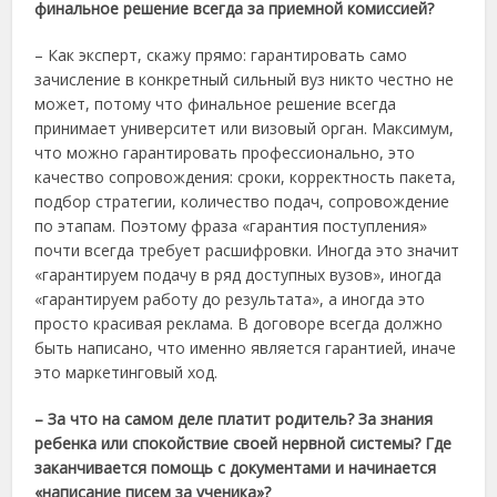
финальное решение всегда за приемной комиссией?
– Как эксперт, скажу прямо: гарантировать само
зачисление в конкретный сильный вуз никто честно не
может, потому что финальное решение всегда
принимает университет или визовый орган. Максимум,
что можно гарантировать профессионально, это
качество сопровождения: сроки, корректность пакета,
подбор стратегии, количество подач, сопровождение
по этапам. Поэтому фраза «гарантия поступления»
почти всегда требует расшифровки. Иногда это значит
«гарантируем подачу в ряд доступных вузов», иногда
«гарантируем работу до результата», а иногда это
просто красивая реклама. В договоре всегда должно
быть написано, что именно является гарантией, иначе
это маркетинговый ход.
– За что на самом деле платит родитель? За знания
ребенка или спокойствие своей нервной системы? Где
заканчивается помощь с документами и начинается
«написание писем за ученика»?