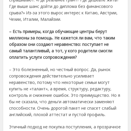
Где выше шанс дойти до диплома без финансового
срыва?» Из-за этого вырос интерес к Китаю, Австрии,
Чехии, Италии, Малайзии.
– Есть примеры, когда обучающие центры берут
миллионы за помощь. Не кажется ли вам, что таким
образом они создают неравенство: поступает не
самый талантливый, а тот, у кого родители смогли
оплатить услуги сопровождения?
– Это болезненный, но честный вопрос. Да, рынок
сопровождения действительно усиливает
неравенство, потому что некоторые семьи могут
купить не «талант», а время, структуру, редактуру,
контроль и снижение ошибок. Это преимущество. Но я
бы не сказала, что деньги автоматически заменяют
способности. Очень дорогой пакет не спасет слабый
английский, плохой аттестат и пустой профиль.
Этичный подход не покупка поступления, а прозрачное