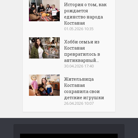
История о том, как
рождается
единство народа
Костаная
01.05.2026 10:35
Хобби семьи из
Костаная
превратилось в
антикварный...
30.04.2026 17:40
Жительница
Костаная
сохранила свои
детские игрушки
26.04.2026 10:07