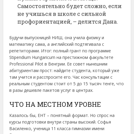
Самостоятельно будет сложно, если
не учишься в школе с сильной
профориентацией, – делится Дана.
Будучи выпускницей НИШ, она учила физику и
математику сама, а английский подтягивала с
репетиторами. Итог: полный грант по программе
Stipendium Hungaricum на престижном факультете
Professional Pilot в Венгрии. Ее совет нынешним
абитуриентам прост: найдите студента, который уже
там учится и расспросите его. Час консультации с
реальным студентом стоит от 5 до 15 тысяч тенге, что
в разы дешевле пакетов услуг в центрах.
ЧТО НА МЕСТНОМ УРОВНЕ
Казалось бы, ЕНТ – понятный формат. Но спрос на
курсы подготовки внутри страны высокий. Софья
Василенко, ученица 11 класса гимназии имени