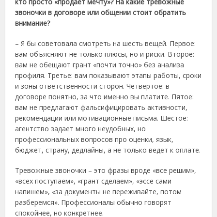
кто просто «продает мечту»? На какие тревожные
звоночки в договоре или общении стоит обратить
внимание?
– Я бы советовала смотреть на шесть вещей. Первое:
вам объясняют не только плюсы, но и риски. Второе:
вам не обещают грант «почти точно» без анализа
профиля. Третье: вам показывают этапы работы, сроки
и зоны ответственности сторон. Четвертое: в
договоре понятно, за что именно вы платите. Пятое:
вам не предлагают фальсифицировать активности,
рекомендации или мотивационные письма. Шестое:
агентство задает много неудобных, но
профессиональных вопросов про оценки, язык,
бюджет, страну, дедлайны, а не только ведет к оплате.
Тревожные звоночки – это фразы вроде «все решим»,
«всех поступаем», «грант сделаем», «эссе сами
напишем», «за документы не переживайте, потом
разберемся». Профессионалы обычно говорят
спокойнее, но конкретнее.