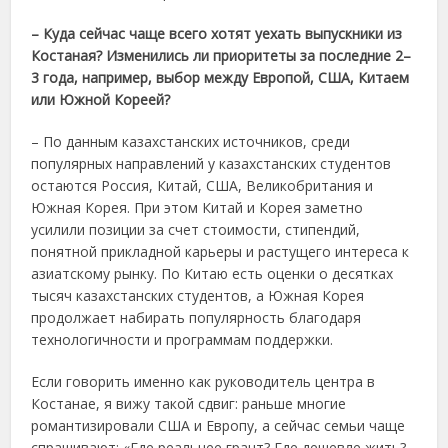
– Куда сейчас чаще всего хотят уехать выпускники из
Костаная? Изменились ли приоритеты за последние 2–
3 года, например, выбор между Европой, США, Китаем
или Южной Кореей?
– По данным казахстанских источников, среди
популярных направлений у казахстанских студентов
остаются Россия, Китай, США, Великобритания и
Южная Корея. При этом Китай и Корея заметно
усилили позиции за счет стоимости, стипендий,
понятной прикладной карьеры и растущего интереса к
азиатскому рынку. По Китаю есть оценки о десятках
тысяч казахстанских студентов, а Южная Корея
продолжает набирать популярность благодаря
технологичности и программам поддержки.
Если говорить именно как руководитель центра в
Костанае, я вижу такой сдвиг: раньше многие
романтизировали США и Европу, а сейчас семьи чаще
спрашивают: «Где реальнее грант? Где дешевле жить?