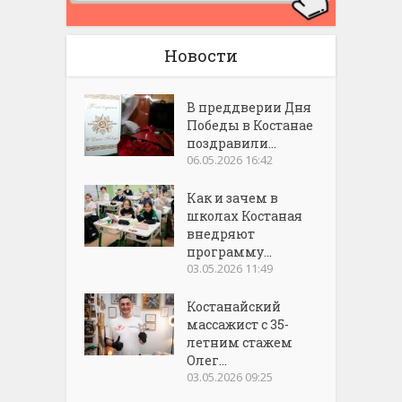
Новости
В преддверии Дня
Победы в Костанае
поздравили...
06.05.2026 16:42
Как и зачем в
школах Костаная
внедряют
программу...
03.05.2026 11:49
Костанайский
массажист с 35-
летним стажем
Олег...
03.05.2026 09:25