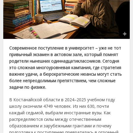
Современное поступление в университет – уже не тот
привычный экзамен в актовом зале, который помнят
родители нынешних одиннадцатиклассников. Сегодня
это сложная многоуровневая кампания, где стратегия
важнее удачи, а бюрократические нюансы могут стать
более непреодолимым препятствием, чем сложные
задачи по физике.
В Костанайской области в 2024–2025 учебном году
школу окончили 4749 человек. Из них 630, почти
каждый седьмой, выбрали иностранные вузы. Как
распределяются силы между отечественным
образованием и зарубежными грантами и почему
подготовка к поступлению превратилась в огромный