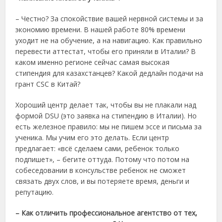
– Честно? За спокойствие вашей нервной системы и за
экономию времени. В нашей работе 80% времени
уходит не на обучение, а на навигацию. Как правильно
перевести аттестат, чтобы его приняли в Италии? В
каком именно регионе сейчас самая высокая
стипендия для казахстанцев? Какой дедлайн подачи на
грант CSC в Китай?
Хороший центр делает так, чтобы вы не плакали над
формой DSU (это заявка на стипендию в Италии). Но
есть железное правило: мы не пишем эссе и письма за
ученика. Мы учим его это делать. Если центр
предлагает: «всё сделаем сами, ребенок только
подпишет», – бегите оттуда. Потому что потом на
собеседовании в консульстве ребенок не сможет
связать двух слов, и вы потеряете время, деньги и
репутацию.
– Как отличить профессиональное агентство от тех,