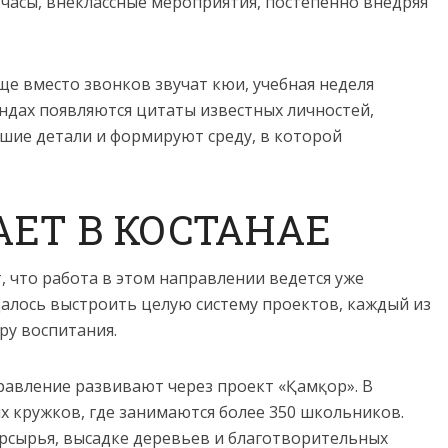
 часы, внеклассные мероприятия, постепенно внедряя
ще вместо звонков звучат кюи, учебная неделя
тендах появляются цитаты известных личностей,
шие детали и формируют среду, в которой
АЕТ В КОСТАНАЕ
 что работа в этом направлении ведется уже
удалось выстроить целую систему проектов, каждый из
ру воспитания.
равление развивают через проект «Қамқор». В
х кружков, где занимаются более 350 школьников.
орсырья, высадке деревьев и благотворительных