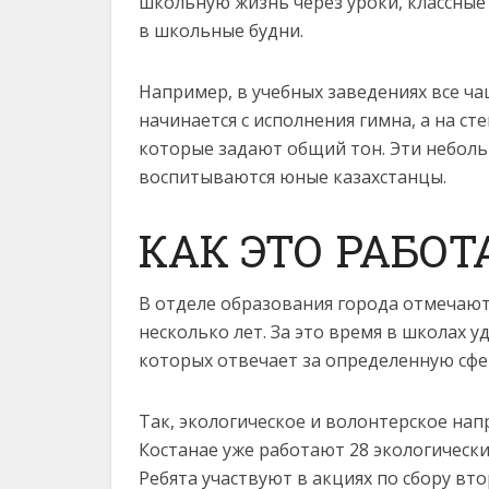
школьную жизнь через уроки, клас­сные
в школьные будни.
Например, в учебных заведениях все ча
начинается с исполнения гимна, а на с
которые задают общий тон. Эти неболь
воспитываются юные казахстанцы.
КАК ЭТО РАБОТ
В отделе образования города отмечают,
несколько лет. За это время в школах 
которых отвечает за определенную сфе
Так, экологическое и волонтерское нап
Костанае уже работают 28 экологически
Ребята участвуют в акциях по сбору вт