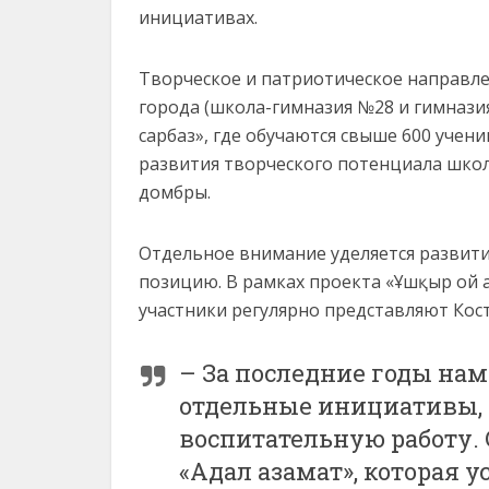
инициативах.
Творческое и патриотическое направле
города (школа-гимназия №28 и гимнази
сарбаз», где обучаются свыше 600 учен
развития творческого потенциала школ
домбры.
Отдельное внимание уделяется развит
позицию. В рамках проекта «Ұшқыр ой а
участники регулярно представляют Кост
– За последние годы нам
отдельные инициативы, 
воспитательную работу.
«Адал азамат», которая у