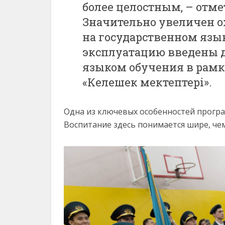
более целостным, – отме
Значительно увеличен о
на государственном языке
эксплуатацию введены 
языком обучения в рамк
«Келешек мектептері».
Одна из ключевых особенностей програ
Воспитание здесь понимается шире, чем