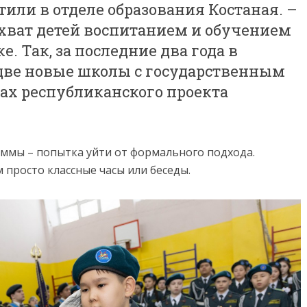
тили в отделе образования Костаная. –
хват детей воспитанием и обучением
. Так, за последние два года в
две новые школы с государственным
ах республиканского проекта
ммы – попытка уйти от формального подхода.
 просто классные часы или беседы.