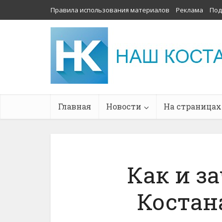
Правила использования материалов
Реклама
Под
Главная
Новости
На страницах
Как и з
Костан