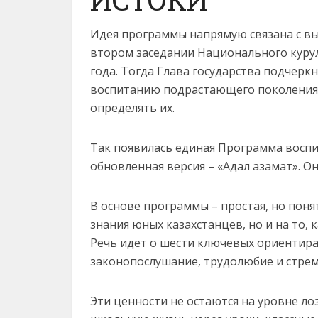
Идея программы напрямую связана с в
втором заседании Национального курулт
года. Тогда Глава государства подчерк
воспитанию подрастающего поколения,
определять их.
Так появилась единая Программа воспита
обновленная версия – «Адал азамат». О
В основе программы – простая, но понят
знания юных казахстанцев, но и на то,
Речь идет о шести ключевых ориентирах
законопослушание, трудолюбие и стрем
Эти ценности не остаются на уровне ло