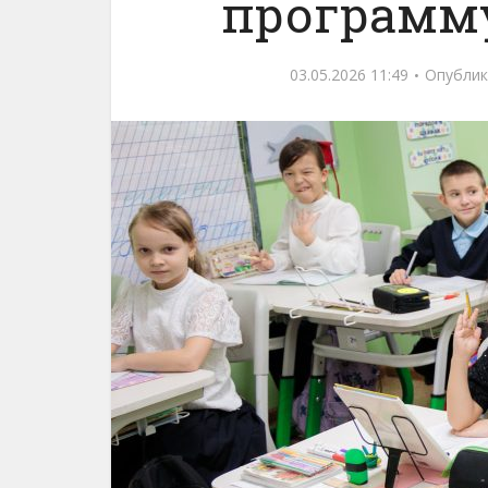
программу
03.05.2026 11:49
Опублик