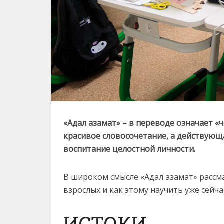
«Адал азамат» – в переводе означает «
красивое словосочетание, а действующ
воспитание целостной личности.
В широком смысле «Адал азамат» рассм
взрослых и как этому научить уже сейча
ИСТОКИ