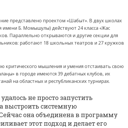
ние представлено проектом «Шабыт». В двух школах
я имени Б. Момышулы) действуют 24 класса «Жас
иков. Параллельно открываются и другие секции для
ьников: работают 18 школьных театров и 27 кружков
ию критического мышления и умения отстаивать свою
лаңы» в городе имеются 39 дебатных клубов, их
анай на областных и республиканских турнирах.
 удалось не просто запустить
а выстроить системную
 Сейчас она объединена в программу
силивает этот подход и делает его