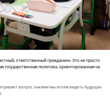
честный, ответственный гражданин». Это не просто
ая государственная политика, ориентированная на
атривает вопрос: какими мы хотим видеть будущих
с.