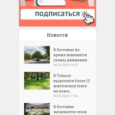
Новости
В Костанае на
время изменятся
схемы движения...
06.05.2026 14:35
В Тобыле
выделили более 13
миллионов тенге
на покос...
06.05.2026 11:42
В Костанае
начинается сезон