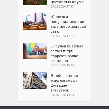
цветочных клумб
05.05.2026 17:33
«Опасно и
неправильно»: так
заявляет о подводе
газа...
05.05.2026 17:02
Поручение акима
области: при
корректировке
генплана...
05.05.2026 15:10
На обновление
многоэтажек в
Костанае
требуется...
05.05.2026 14:33