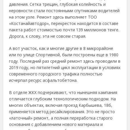
давления. Сетка трещин, глубокая колейность и
неровности стали постоянными спутниками водителей
на этом узле. Ремонт здесь выполняет ТОО
«Костанайавтодор», перекресток находится в составе
пакета работ стоимостью почти 139 миллионов тенге.
Дорога, к слову, эта не совсем старая.
А вот участок, как и многие другие в 8 микрорайоне
или по улице Спортивной, были построены еще в 1980
году. Последний раз средний ремонт здесь проводили в
2019 году, но пятилетний цикл эксплуатации в условиях
современного городского трафика полностью
исчерпал ресурс асфальтобетона.
В отделе ЖКХ подчеркивают, что нынешняя кампания
отличается глубоким технологическим подходом. На
многих объектах, включая проезд Карбышева, 18б,
применяется метод ресайклирования. Это не просто
«латочный» ремонт, а полная переработка старого
основания с добавлением нового материала и