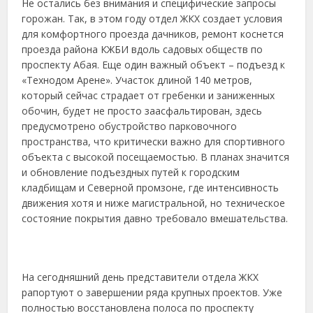
Не остались без внимания и специфические запросы
горожан. Так, в этом году отдел ЖКХ создает условия
для комфортного проезда дачников, ремонт коснется
проезда района КЖБИ вдоль садовых обществ по
проспекту Абая. Еще один важный объект – подъезд к
«Технодом Арене». Участок длиной 140 метров,
который сейчас страдает от гребенки и заниженных
обочин, будет не просто заасфальтирован, здесь
предусмотрено обустройство парковочного
пространства, что критически важно для спортивного
объекта с высокой посещаемостью. В планах значится
и обновление подъездных путей к городским
кладбищам и Северной промзоне, где интенсивность
движения хотя и ниже магистральной, но техническое
состояние покрытия давно требовало вмешательства.
На сегодняшний день представители отдела ЖКХ
рапортуют о завершении ряда крупных проектов. Уже
полностью восстановлена полоса по проспекту