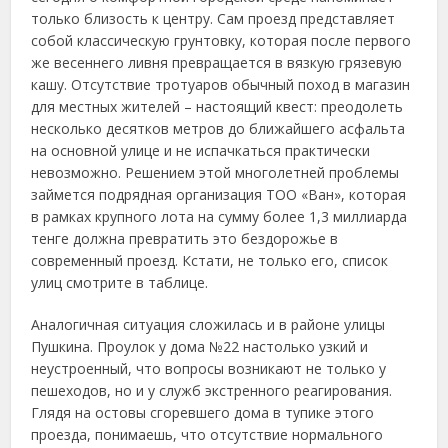
только близость к центру. Сам проезд представляет
собой классическую грунтовку, которая после первого
же весеннего ливня превращается в вязкую грязевую
кашу. Отсутствие тротуаров обычный поход в магазин
для местных жителей – настоящий квест: преодолеть
несколько десятков метров до ближайшего асфальта
на основной улице и не испачкаться практически
невозможно. Решением этой многолетней проблемы
займется подрядная организация ТОО «Ван», которая
в рамках крупного лота на сумму более 1,3 миллиарда
тенге должна превратить это бездорожье в
современный проезд. Кстати, не только его, список
улиц смотрите в таблице.
Аналогичная ситуация сложилась и в районе улицы
Пушкина. Проулок у дома №22 настолько узкий и
неустроенный, что вопросы возникают не только у
пешеходов, но и у служб экстренного реагирования.
Глядя на остовы сгоревшего дома в тупике этого
проезда, понимаешь, что отсутствие нормального