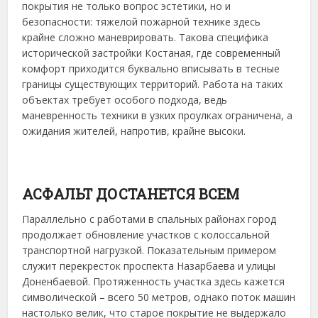
покрытия не только вопрос эстетики, но и
безопасности: тяжелой пожарной технике здесь
крайне сложно маневрировать. Такова специфика
исторической застройки Костаная, где современный
комфорт приходится буквально вписывать в тесные
границы существующих территорий. Работа на таких
объектах требует особого подхода, ведь
маневренность техники в узких проулках ограничена, а
ожидания жителей, напротив, крайне высоки.
АСФАЛЬТ ДОСТАНЕТСЯ ВСЕМ
Параллельно с работами в спальных районах город
продолжает обновление участков с колоссальной
транспортной нагрузкой. Показательным примером
служит перекресток проспекта Назарбаева и улицы
Доненбаевой. Протяженность участка здесь кажется
символической – всего 50 метров, однако поток машин
настолько велик, что старое покрытие не выдержало