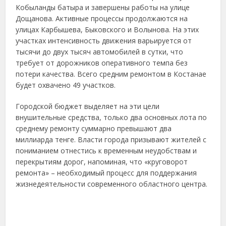
Кобыланды батыра и завершены работы на улице
Дощанова. Активные процессы продолжаются на
улицах Карбышева, Быковского и Волынова. На этих
участках интенсивность движения варьируется от
тысячи до двух тысяч автомобилей в сутки, что
требует от дорожников оперативного темпа без
потери качества. Всего средним ремонтом в Костанае
будет охвачено 49 участков.
Городской бюджет выделяет на эти цели
внушительные средства, только два основных лота по
среднему ремонту суммарно превышают два
миллиарда тенге. Власти города призывают жителей с
пониманием отнестись к временным неудобствам и
перекрытиям дорог, напоминая, что «круговорот
ремонта» – необходимый процесс для поддержания
жизнедеятельности современного областного центра.