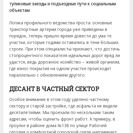
тупиковые заезды и подъездные пути к социальным
объектам
Логика профильного ведомства проста: основные
транспортные артерии города уже приведены в
порядок, теперь пришло время довести до ума те
участки, которые годами оставались в тени больших
строек. При этом специалисты признают, что достичь
стопроцентного показателя идеальных дорог вряд ли
удастся, ведь дорожное хозяйство – живой организм,
где износ покрытия на одном участке происходит
параллельно с обновлением другого.
ДЕСАНТ В ЧАСТНЫЙ СЕКТОР
Особое внимание в этом году уделено частному
сектору и старой застройке, где асфальта не видели
десятилетиями. Мы проехали по нескольким таким
адресам, чтобы оценить фронт работ. К примеру, в
проулке в районе дома №138 по улице Рабочей
сегодня о комфортной городской среде напоминает