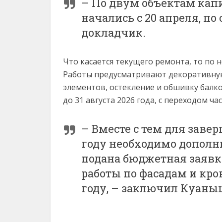
– По двум объектам кап
начались с 20 апреля, по
докладчик.
Что касается текущего ремонта, то по
Работы предусматривают декоративную
элементов, остекление и обшивку балко
до 31 августа 2026 года, с переходом час
– Вместе с тем для завер
году необходимо дополнит
подана бюджетная заявка 
работы по фасадам и кр
году, – заключил Куаны