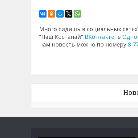
Много сидишь в социальных сетях?
"Наш Костанай"
ВКонтакте
, в
Одно
нам новость можно по номеру
8-7
Нов