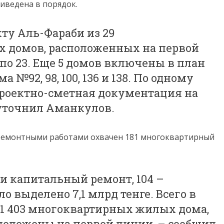
иведена в порядок.
кту Аль-Фараби из 29
 домов, расположенных на первой
по 23. Еще 5 домов включены в план
ма №92, 98, 100, 136 и 138. По одному
 проектно-сметная документация на
уточнил Аманкулов.
ы ремонтными работами охвачен 181 многоквартирный
и капитальный ремонт, 104 –
о выделено 7,1 млрд тенге. Всего в
 1 403 многоквартирных жилых дома,
сположены на первой линии, – сообщил