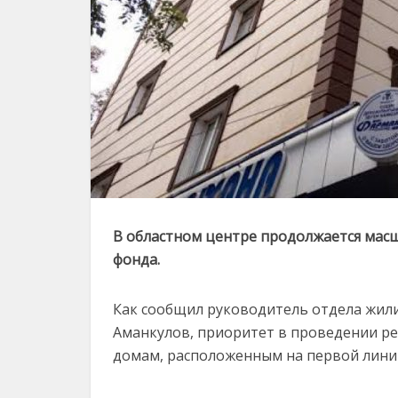
В областном центре продолжается мас
фонда.
Как сообщил руководитель отдела жи
Аманкулов, приоритет в проведении р
домам, расположенным на первой лини