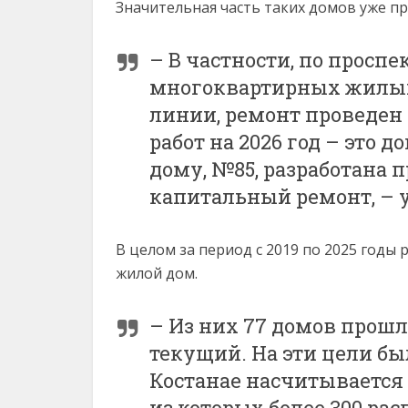
Значительная часть таких домов уже пр
– В частности, по проспе
многоквартирных жилых
линии, ремонт проведен 
работ на 2026 год – это до
дому, №85, разработана
капитальный ремонт, – 
В целом за период с 2019 по 2025 год
жилой дом.
– Из них 77 домов прошл
текущий. На эти цели был
Костанае насчитывается
из которых более 300 ра