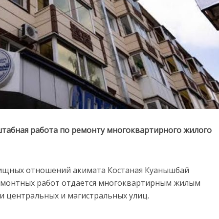
штабная работа по ремонту многоквартирного жилого
лищных отношений акимата Костаная Куанышбай
емонтных работ отдается многоквартирным жилым
и центральных и магистральных улиц.