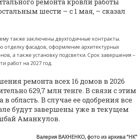
итального ремонта кровли работы
 остальным шести – с 1 мая, – сказал
 нему также заключены двухгодичные контракты.
 отделку фасадов, оформление архитектурных
нов, а также установку подсветки. Срок завершения –
ти работ на 2027 год.
шения ремонта всех 16 домов в 2026
ельно 629,7 млн тенге. В связи с этим
в область. В случае ее одобрения все
овле будут завершены уже в текущем
шбай Аманкулов.
Валерия ВАХНЕНКО, фото из архива “НК”