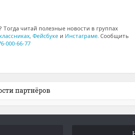
 Тогда читай полезные новости в группах
классниках
,
Фейсбуке
и
Инстаграме
. Сообщить
76-000-66-77
ости партнёров