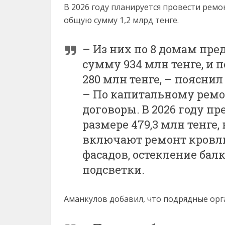
В 2026 году планируется провести рем
общую сумму 1,2 млрд тенге.
– Из них по 8 домам пр
сумму 934 млн тенге, и 
280 млн тенге, – поясни
– По капитальному рем
договоры. В 2026 году п
размере 479,3 млн тенге, 
включают ремонт кровли
фасадов, остекление бал
подсветки.
Аманкулов добавил, что подрядные орг