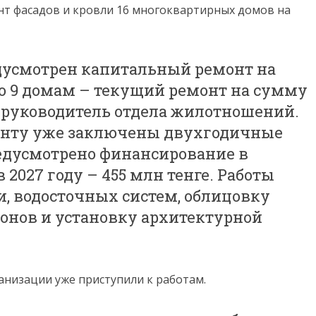
онт фасадов и кровли 16 многоквартирных домов на
едусмотрен капитальный ремонт на
по 9 домам – текущий ремонт на сумму
л руководитель отдела жилотношений.
онту уже заключены двухгодичные
редусмотрено финансирование в
в 2027 году – 455 млн тенге. Работы
, водосточных систем, облицовку
конов и установку архитектурной
анизации уже приступили к работам.