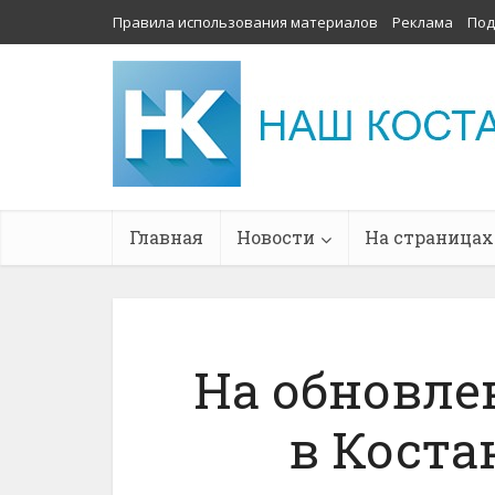
Правила использования материалов
Реклама
Под
Главная
Новости
На страницах
На обновле
в Коста