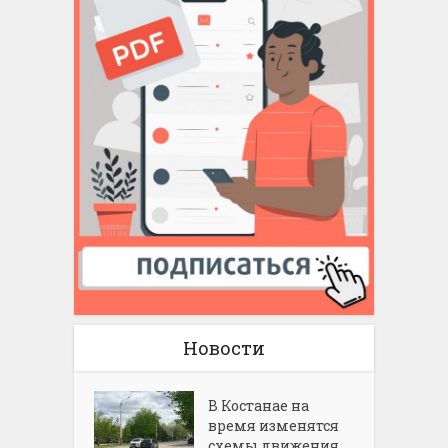
Новости
В Костанае на
время изменятся
схемы движения...