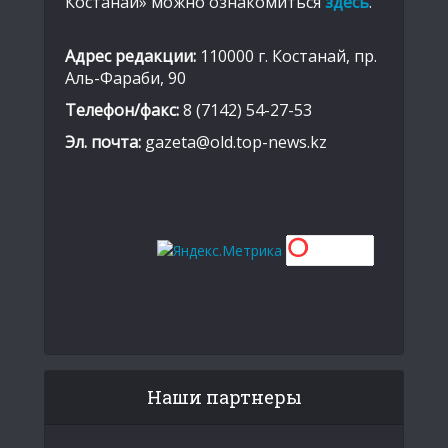
Костанай» можно ознакомиться
здесь
.
Адрес редакции:
110000 г. Костанай, пр.
Аль-Фараби, 90
Телефон/факс:
8 (7142) 54-27-53
Эл. почта:
gazeta@old.top-news.kz
Наши партнеры