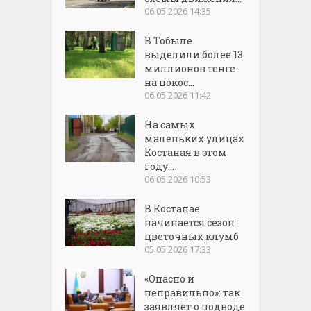
06.05.2026 14:35
В Тобыле
выделили более 13
миллионов тенге
на покос...
06.05.2026 11:42
На самых
маленьких улицах
Костаная в этом
году...
06.05.2026 10:53
В Костанае
начинается сезон
цветочных клумб
05.05.2026 17:33
«Опасно и
неправильно»: так
заявляет о подводе