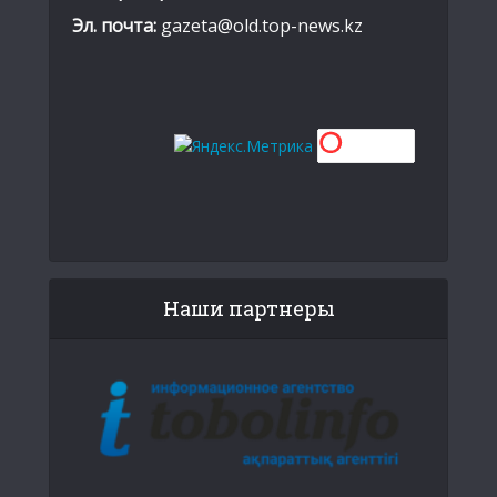
Эл. почта:
gazeta@old.top-news.kz
Наши партнеры