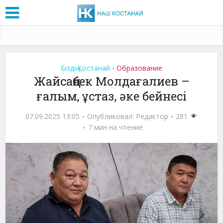
Біздің Қостанай
Образование
•
Жайсаңбек Молдағалиев –
ғалым, ұстаз, әке бейнесі
07.09.2025 13:05
Опубликовал:
Редактор
281
7 мин на чтение