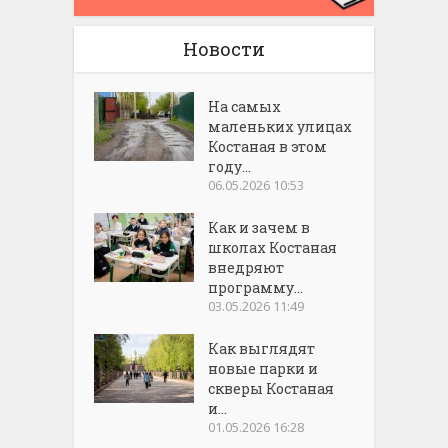
Новости
На самых
маленьких улицах
Костаная в этом
году...
06.05.2026 10:53
Как и зачем в
школах Костаная
внедряют
программу...
03.05.2026 11:49
Как выглядят
новые парки и
скверы Костаная
и...
01.05.2026 16:28