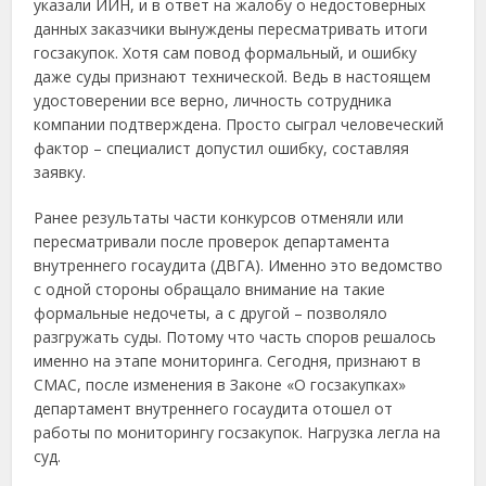
указали ИИН, и в ответ на жалобу о недостоверных
данных заказчики вынуждены пересматривать итоги
госзакупок. Хотя сам повод формальный, и ошибку
даже суды признают технической. Ведь в настоящем
удостоверении все верно, личность сотрудника
компании подтверждена. Просто сыграл человеческий
фактор – специалист допустил ошибку, составляя
заявку.
Ранее результаты части конкурсов отменяли или
пересматривали после проверок департамента
внутреннего госаудита (ДВГА). Именно это ведомство
с одной стороны обращало внимание на такие
формальные недочеты, а с другой – позволяло
разгружать суды. Потому что часть споров решалось
именно на этапе мониторинга. Сегодня, признают в
СМАС, после изменения в Законе «О госзакупках»
департамент внутреннего госаудита отошел от
работы по мониторингу госзакупок. Нагрузка легла на
суд.