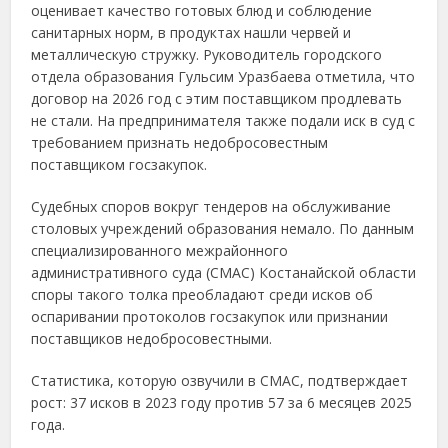
оценивает качество готовых блюд и соблюдение
санитарных норм, в продуктах нашли червей и
металлическую стружку. Руководитель городского
отдела образования Гульсим Уразбаева отметила, что
договор на 2026 год с этим поставщиком продлевать
не стали. На предпринимателя также подали иск в суд с
требованием признать недобросовестным
поставщиком госзакупок.
Судебных споров вокруг тендеров на обслуживание
столовых учреждений образования немало. По данным
специализированного межрайонного
административного суда (СМАС) Костанайской области
споры такого толка преобладают среди исков об
оспаривании протоколов госзакупок или признании
поставщиков недобросовестными.
Статистика, которую озвучили в СМАС, подтверждает
рост: 37 исков в 2023 году против 57 за 6 месяцев 2025
года.