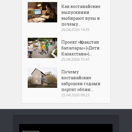
Как костанайские
выпускники
выбирают вузы и
почему...
26.04.2026 14:35
Проект «Қазақстан
балалары» («Дети
Казахстана»)...
25.04.2026 15:41
Почему
костанайские
заброшки годами
портят облик...
25.04.2026 09:23