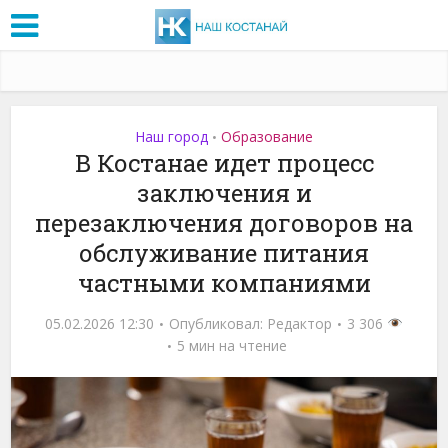
Наш город
Образование
•
В Костанае идет процесс
заключения и
перезаключения договоров на
обслуживание питания
частными компаниями
05.02.2026 12:30
Опубликовал:
Редактор
3 306
5 мин на чтение