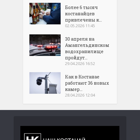
Более 6 тысяч
костанайцев
привлечены к...
02.05.2026 11:45
30 апреля на
Амангельдинском
водохранилище
пройдут...
29.04.2026 16:52
Как в Костанае
работают 36 новых
камер...
28.04.2026 12:04