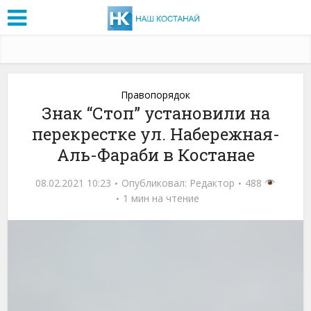
Правопорядок
Знак “Стоп” установили на
перекрестке ул. Набережная-
Аль-Фараби в Костанае
08.02.2021 10:23
Опубликовал:
Редактор
488
1 мин на чтение