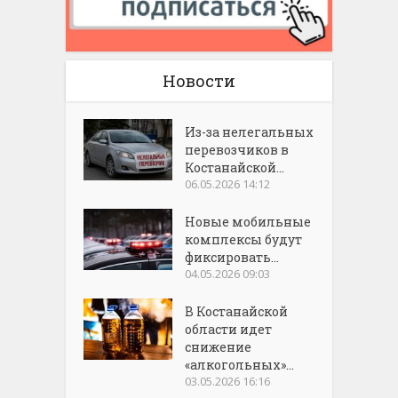
Новости
Из-за нелегальных
перевозчиков в
Костанайской...
06.05.2026 14:12
Новые мобильные
комплексы будут
фиксировать...
04.05.2026 09:03
В Костанайской
области идет
снижение
«алкогольных»...
03.05.2026 16:16