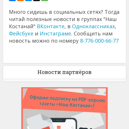
Много сидишь в социальных сетях? Тогда
читай полезные новости в группах "Наш
Костанай"
ВКонтакте
, в
Одноклассниках
,
Фейсбуке
и
Инстаграме
. Сообщить нам
новость можно по номеру
8-776-000-66-77
Новости партнёров