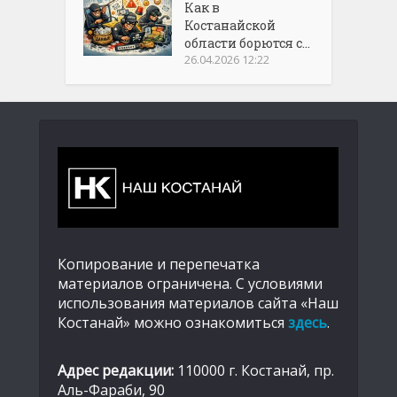
Как в
Костанайской
области борются с...
26.04.2026 12:22
Копирование и перепечатка
материалов ограничена. С условиями
использования материалов сайта «Наш
Костанай» можно ознакомиться
здесь
.
Адрес редакции:
110000 г. Костанай, пр.
Аль-Фараби, 90