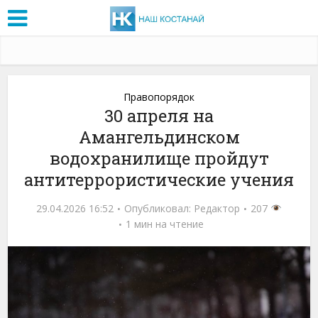
Правопорядок
30 апреля на
Амангельдинском
водохранилище пройдут
антитеррористические учения
29.04.2026 16:52
Опубликовал:
Редактор
207
1 мин на чтение