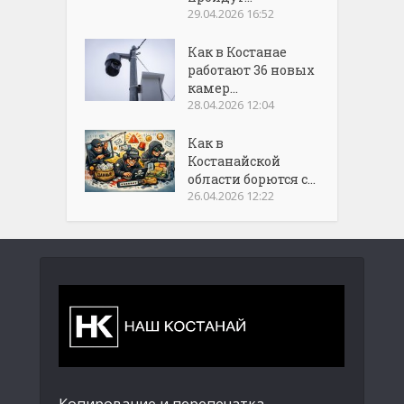
29.04.2026 16:52
Как в Костанае
работают 36 новых
камер...
28.04.2026 12:04
Как в
Костанайской
области борются с...
26.04.2026 12:22
Копирование и перепечатка