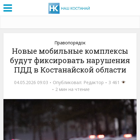
Правопорядок
Новые мобильные комплексы
будут фиксировать нарушения
ПДД в Костанайской области
04.05.2026 09:03
Опубликовал:
Редактор
3 461
2 мин на чтение