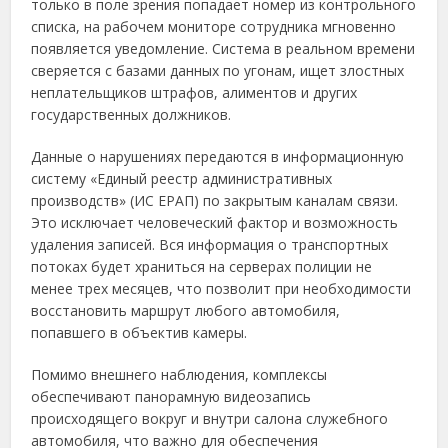
только в поле зрения попадает номер из контрольного
списка, на рабочем мониторе сотрудника мгновенно
появляется уведомление. Система в реальном времени
сверяется с базами данных по угонам, ищет злостных
неплательщиков штрафов, алиментов и других
государственных должников.
Данные о нарушениях передаются в информационную
систему «Единый реестр административных
производств» (ИС ЕРАП) по закрытым каналам связи.
Это исключает человеческий фактор и возможность
удаления записей. Вся информация о транспортных
потоках будет храниться на серверах полиции не
менее трех месяцев, что позволит при необходимости
восстановить маршрут любого автомобиля,
попавшего в объектив камеры.
Помимо внешнего наблюдения, комплексы
обеспечивают панорамную видеозапись
происходящего вокруг и внутри салона служебного
автомобиля, что важно для обеспечения