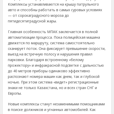
Комплексы устанавливаются на крышу патрульного
авто и способны работать в самых суровых условиях
— от сорокаградусного мороза до
пятидесятиградусной жары.
Главная особенность МПАК заключается в полной
автоматизации процесса. Пока полицейская машина
движется по маршруту, система самостоятельно
сканирует поток. Она фиксирует превышение скорости,
выезд на встречную полосу и нарушения правил
парковки. Благодаря встроенному «белому
прожектору» и инфракрасной подсветке с дальностью
до 40 метров приборы одинаково эффективно
распознают номера машин как днем, так и глубокой
ночью. При этом система «видит» регистрационные
знаки не только Казахстана, но и всех стран СНГ и
Европы.
Новые комплексы станут незаменимыми помощниками
в поиске должников и угнанных автомобилей. Как