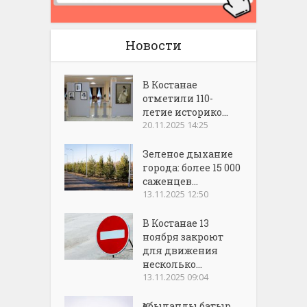
Новости
В Костанае
отметили 110-
летие историко...
20.11.2025 14:25
Зеленое дыхание
города: более 15 000
саженцев...
13.11.2025 12:50
В Костанае 13
ноября закроют
для движения
несколько...
13.11.2025 09:04
Қобыланды батыр