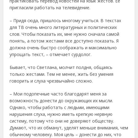
практиковать перевод новостей на язык жестов. Ее
пригласили работать на телевидение.
– Придя сюда, пришлось многому учиться. В текстах
для ТВ очень много литературных и политических
слов. Чтобы показать их, мне нужно сначала самой
понять, а потом жестами все доступно показать. Я
должна очень быстро соображать и максимально
упрощать текст, – отмечает сурдолог.
Бывает, что Светлана, молчит полдня, общаясь
только жестами. Тем не менее, жить без умения
говорить и слуха чрезвычайно сложно.
– Мои подопечные часто благодарят меня за
возможность донести до окружающих их мысли.
Однако, чтобы работать с людьми, имеющими
нарушения слуха, нужно иметь крепкую нервную
систему, потому что они не доверяют обществу.
Думают, что их обманут, уделят меньше внимания, чем
обычному человеку. Моя цель – донести до них, что