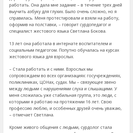
работать. Она дала мне задание – в течение трех дней
выучить азбуку для глухих. Было очень сложно, но я
справилась. Меня протестировали и взяли на работу,
оформив на полставки, – говорит сурдопедагог и
специалист жестового языка Светлана Бокова.
13 лет она работала в интернате воспитателем и
социальным педагогом. Попутно обучалась на курсах
жестового языка для взрослых.
– Стала работать и с ними. Взрослых мы
сопровождаем во всех организациях: госучреждениях,
поликлиниках, ЦОНах, судах. Мы – связующее звено
между людьми с нарушениями слуха и слышащими. У
меня сложилась уже стабильная группа, это люди, с
которыми я работаю на протяжении 16 лет. Свою
профессию люблю, и особенных друзей очень уважаю,
– отмечает Светлана.
Кроме живого общения с людьми, сурдолог стала