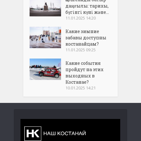
даңғылы: тарихы,
бүгінгі күні және...
11.01.2025 14:20
Какие зимние
забавы доступны
костанайцам?
11.01.2025 09:25
Какие события
пройдут на этих
выходных в
Костанае?
10.01.2025 14:21