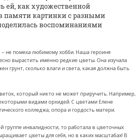
ь ей, как художественной
 в памяти картинки с разными
 поделилась воспоминаниями
 – не помеха любимому хобби. Наша героиня
ресно вырастить именно редкие цветы. Она изучала
ен грунт, сколько влаги и света, какая должна быть
веток, который никто не может приручить. Например,
некоторыми видами орхидей. С цветами Елене
гического колледжа, опора и гордость матери.
й группе инвалидности, то работала в цветочных
ыращивает цветы для себя, но в каких масштабах! В