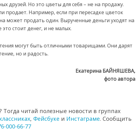
х друзей. Но это цветы для себя – не на продажу.
ли продает. Например, если при пересадке цветок
ена может продать один. Вырученные деньги уходят на
 это стоит денег, и не малых.
стения могут быть отличными товарищами. Они дарят
ение, но и радость.
Екатерина БАЙНЯШЕВА,
фото автора
 Тогда читай полезные новости в группах
классниках
,
Фейсбуке
и
Инстаграме
. Сообщить
76-000-66-77