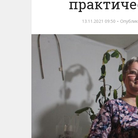
практиче
13.11.2021 09:50
Опублик