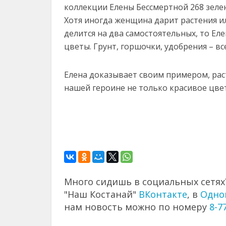
коллекции Елены Бессмертной 268 зелены
Хотя иногда женщина дарит растения и
делится на два самостоятельных, то Ел
цветы. Грунт, горшочки, удобрения – все
Елена доказывает своим примером, ра
нашей героине не только красивое цвет
Много сидишь в социальных сетях?
"Наш Костанай"
ВКонтакте
, в
Одно
нам новость можно по номеру
8-7