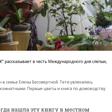
 рассказывает в честь Международного дня слепых,
н в семье Елены Бессмертной. Тети увлекались
 комнатными. Первые цветы и книга по домоводству
огда нашла эту книгу в местном