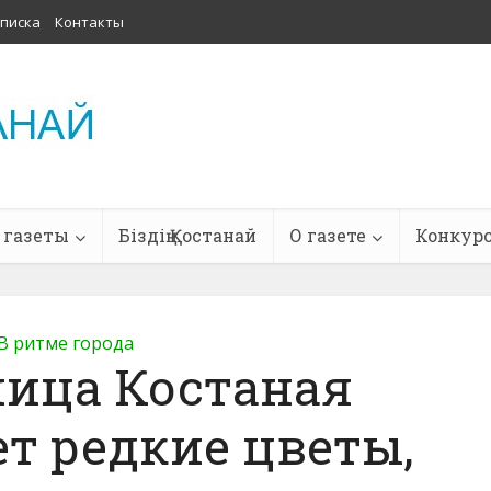
писка
Контакты
 газеты
Біздің Қостанай
О газете
Конкур
В ритме города
ица Костаная
т редкие цветы,