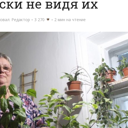
ски не видя их
овал:
Редактор
3 270
2 мин на чтение