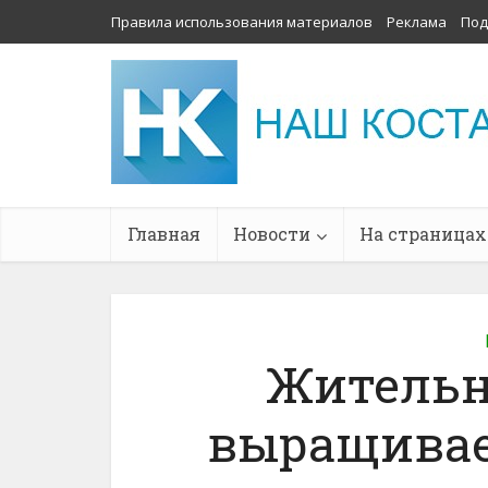
Правила использования материалов
Реклама
Под
Главная
Новости
На страницах
Жительн
выращивае