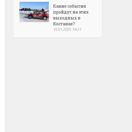
Какие события
пройдут на этих
выходных в
Костанае?
10.01.2025 14:21