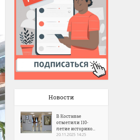
Новости
В Костанае
отметили 110-
летие историко...
20.11.2025 14:25