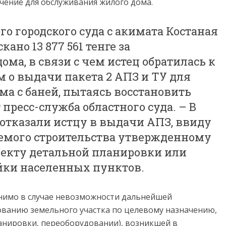
чение для обслуживания жилого дома.
о городского суда с акимата Костаная
ано 13 877 561 тенге за
ома, в связи с чем истец обратилась к
 о выдачи пакета 2 АПЗ и ТУ для
ма с баней, пытаясь восстановить
 пресс-служба областного суда. – В
отказали истцу в выдачи АПЗ, ввиду
емого строительства утвержденному
оекту детальной планировки или
ойки населенных пунктов.
енимо в случае невозможности дальнейшей
ованию земельного участка по целевому назначению,
ланировки, переоборудовании), возникшей в