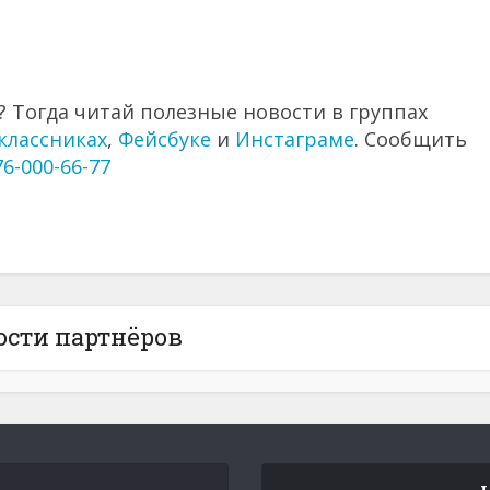
 Тогда читай полезные новости в группах
классниках
,
Фейсбуке
и
Инстаграме
. Сообщить
76-000-66-77
ости партнёров