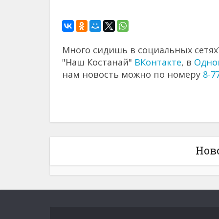
Много сидишь в социальных сетях?
"Наш Костанай"
ВКонтакте
, в
Одно
нам новость можно по номеру
8-7
Нов