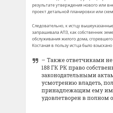
результате утверждения нового или вн
проект детальной планировки или схем
Следовательно, к истцу вышеуказанные
запрашивала АПЗ, как собственник зем
обслуживания жилого дома, сгоревшего 
Костаная в пользу истца было взыскано 
– Также ответчиками не у
188 ГК РК право собстве
законодательными актам
усмотрению владеть, по
принадлежащим ему имущ
удовлетворен в полном о