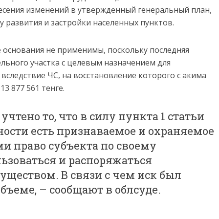
есения изменений в утвержденный генеральный план,
у развития и застройки населенных пунктов.
 основания не применимы, поскольку последняя
ельного участка с целевым назначением для
вследствие ЧС, на восстановление которого с акима
13 877 561 тенге.
чтено то, что в силу пункта 1 статьи
нности есть признаваемое и охраняемое
и право субъекта по своему
льзоваться и распоряжаться
еством. В связи с чем иск был
бъеме, – сообщают в облсуде.