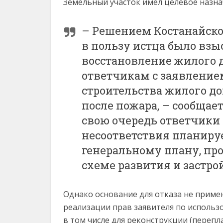
Земельный участок имел целевое назна
– Решением Костанайског
в пользу истца было взыск
восстановление жилого д
ответчикам с заявлением
строительства жилого до
после пожара, – сообщает
свою очередь ответчики 
несоответствия планиру
генеральному плану, пр
схеме развития и застр
Однако основание для отказа не прим
реализации прав заявителя по использ
в том числе для реконструкции (переп