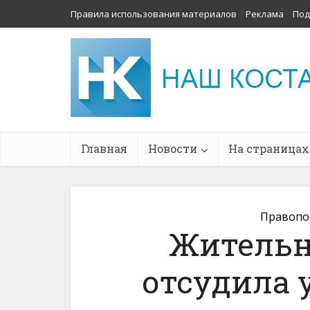
Правила использования материалов
Реклама
Под
Главная
Новости
На страницах
Правопо
Жительн
отсудила у