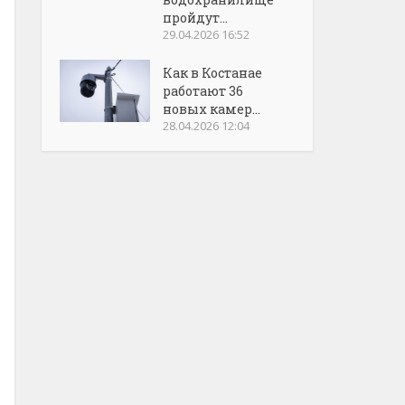
пройдут...
29.04.2026 16:52
Как в Костанае
работают 36
новых камер...
28.04.2026 12:04