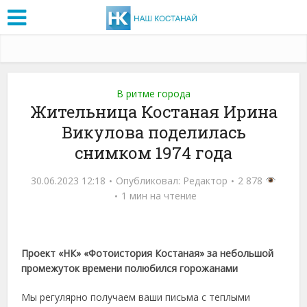
В ритме города
Жительница Костаная Ирина
Викулова поделилась
снимком 1974 года
30.06.2023 12:18
Опубликовал:
Редактор
2 878
1 мин на чтение
Проект «НК» «Фотоистория Костаная» за небольшой
промежуток времени полюбился горожанами
Мы регулярно получаем ваши письма с теплыми