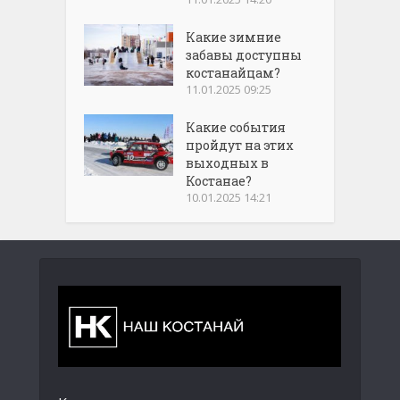
Какие зимние
забавы доступны
костанайцам?
11.01.2025 09:25
Какие события
пройдут на этих
выходных в
Костанае?
10.01.2025 14:21