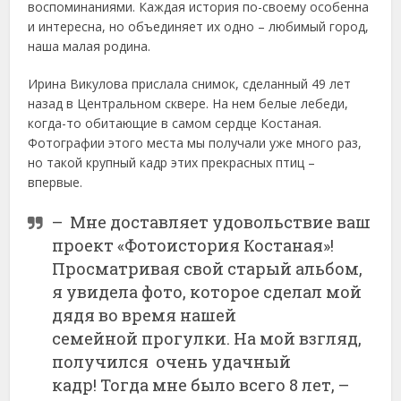
воспоминаниями. Каждая история по-своему особенна
и интересна, но объединяет их одно – любимый город,
наша малая родина.
Ирина Викулова прислала снимок, сделанный 49 лет
назад в Центральном сквере. На нем белые лебеди,
когда-то обитающие в самом сердце Костаная.
Фотографии этого места мы получали уже много раз,
но такой крупный кадр этих прекрасных птиц –
впервые.
– Мне доставляет удовольствие ваш
проект «Фотоистория Костаная»!
Просматривая свой старый альбом,
я увидела фото, которое сделал мой
дядя во время нашей
семейной прогулки. На мой взгляд,
получился очень удачный
кадр! Тогда мне было всего 8 лет, –