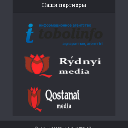
Наши партнеры
© ТОО «Газета «Наш Костанай».