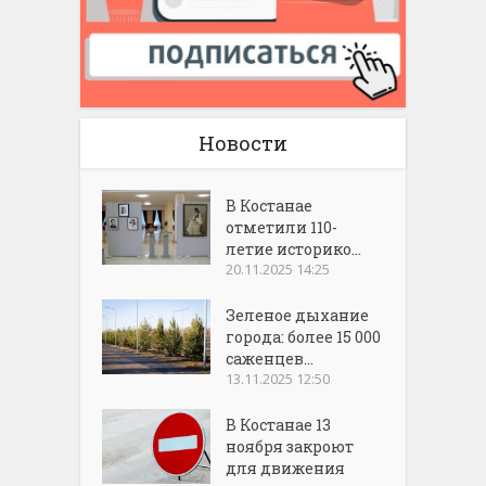
Новости
В Костанае
отметили 110-
летие историко...
20.11.2025 14:25
Зеленое дыхание
города: более 15 000
саженцев...
13.11.2025 12:50
В Костанае 13
ноября закроют
для движения