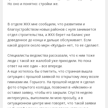
Но оно и понятно: стройки же.
В отделе ЖКХ мне сообщили, что развитием и
благоустройством новых районов с нуля занимается
отдел строительства, а ЖКХ берет на баланс уже
доведенное до конца и дальше обслуживает. Если
какой дороги около мкрн «Жулдыз» нет, то ее сделают.
Специалисты ведомства рассказали, что к ним тоже
люди с такой же жалобой уже приходили. Но пока
ответ на нее один – все впереди.
А еще хотелось бы отметить, что странная вышла
ситуация с прошлой заявкой по открытому люку возле
гимназии им. Горького. На прошлой неделе я сделал
фото открытого колодца, позвонил в «Айкомек» и
оставил заявку, чтобы его закрыли. Спустя неделю
интересуюсь, выполнили ли мою просьбу, а в
ситуационном центре мне говорят, что такой заявки