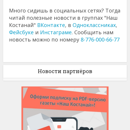
Много сидишь в социальных сетях? Тогда
читай полезные новости в группах "Наш
Костанай"
ВКонтакте
, в
Одноклассниках
,
Фейсбуке
и
Инстаграме
. Сообщить нам
новость можно по номеру
8-776-000-66-77
Новости партнёров