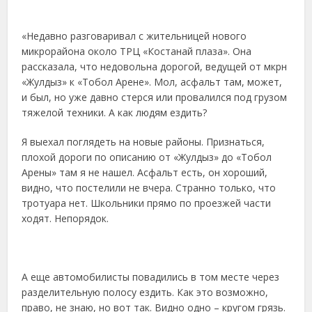
«Недавно разговаривал с жительницей нового
микрорайона около ТРЦ «Костанай плаза». Она
рассказала, что недовольна дорогой, ведущей от мкрн
«Жулдыз» к «Тобол Арене». Мол, асфальт там, может,
и был, но уже давно стерся или провалился под грузом
тяжелой техники. А как людям ездить?
Я выехал поглядеть на новые районы. Признаться,
плохой дороги по описанию от «Жулдыз» до «Тобол
Арены» там я не нашел. Асфальт есть, он хороший,
видно, что постелили не вчера. Странно только, что
тротуара нет. Школьники прямо по проезжей части
ходят. Непорядок.
А еще автомобилисты повадились в том месте через
разделительную полосу ездить. Как это возможно,
право, не знаю, но вот так. Видно одно – кругом грязь.