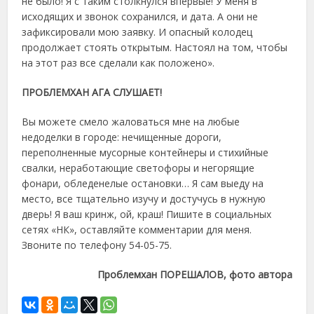
не было! Я с таким столкнулся впервые! У меня в
исходящих и звонок сохранился, и дата. А они не
зафиксировали мою заявку. И опасный колодец
продолжает стоять открытым. Настоял на том, чтобы
на этот раз все сделали как положено».
ПРОБЛЕМХАН АГА СЛУШАЕТ!
Вы можете смело жаловаться мне на любые
недоделки в городе: нечищенные дороги,
переполненные мусорные контейнеры и стихийные
свалки, неработающие светофоры и негорящие
фонари, обледенелые остановки… Я сам выеду на
место, все тщательно изучу и достучусь в нужную
дверь! Я ваш кринж, ой, краш! Пишите в социальных
сетях «НК», оставляйте комментарии для меня.
Звоните по телефону 54-05-75.
Проблемхан ПОРЕШАЛОВ, фото автора