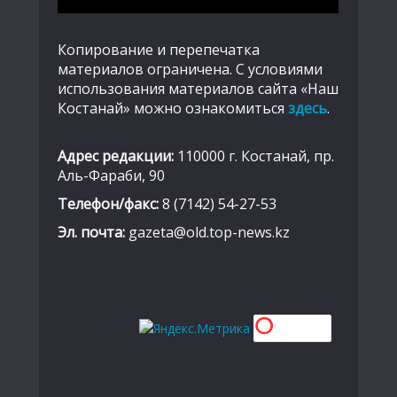
Копирование и перепечатка
материалов ограничена. С условиями
использования материалов сайта «Наш
Костанай» можно ознакомиться
здесь
.
Адрес редакции:
110000 г. Костанай, пр.
Аль-Фараби, 90
Телефон/факс:
8 (7142) 54-27-53
Эл. почта:
gazeta@old.top-news.kz