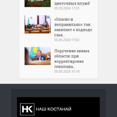
цветочных клумб
05.05.2026 17:33
«Опасно и
неправильно»: так
заявляет о подводе
газа...
05.05.2026 17:02
Поручение акима
области: при
корректировке
генплана...
05.05.2026 15:10