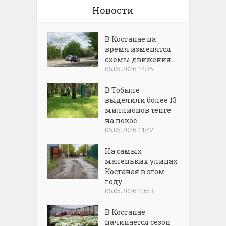
Новости
В Костанае на
время изменятся
схемы движения...
06.05.2026 14:35
В Тобыле
выделили более 13
миллионов тенге
на покос...
06.05.2026 11:42
На самых
маленьких улицах
Костаная в этом
году...
06.05.2026 10:53
В Костанае
начинается сезон