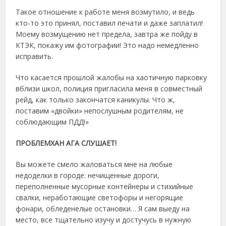
Такое отношение к работе меня возмутило, и ведь
кто-то это принял, поставил печати и даже заплатил!
Моему возмущению нет предела, завтра же пойду в
КТЭК, покажу им фотографии! Это надо немедленно
исправить.
Что касается прошлой жалобы на хаотичную парковку
вблизи школ, полиция пригласила меня в совместный
рейд, как только закончатся каникулы. Что ж,
поставим «двойки» непослушным родителям, не
соблюдающим ПДД!»
ПРОБЛЕМХАН АГА СЛУШАЕТ!
Вы можете смело жаловаться мне на любые
недоделки в городе: нечищенные дороги,
переполненные мусорные контейнеры и стихийные
свалки, неработающие светофоры и негорящие
фонари, обледенелые остановки… Я сам выеду на
место, все тщательно изучу и достучусь в нужную