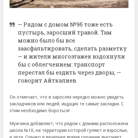
— Рядом с домом №9б тоже есть
пустырь, заросший травой. Там
можно было бы все
заасфальтировать, сделать разметку
— и жители многоэтажек вздохнули
бы с облегчением: транспорт
перестал бы ездить через дворы, —
говорит Айткалиев.
Он отмечает, что в зарослях нередко можно увидеть
закладчиков или людей, ищущих те самые закладки. С
этим необходимо бороться!
Мужчина добавляет, что рядом с домами расположена
школа №10, на территории которой гуляют и взрослые,
и дети. Однако в вечернее время охранник выгоняет