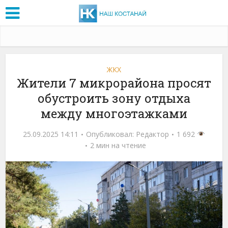
ЖКХ
Жители 7 микрорайона просят
обустроить зону отдыха
между многоэтажками
25.09.2025 14:11
Опубликовал:
Редактор
1 692
2 мин на чтение