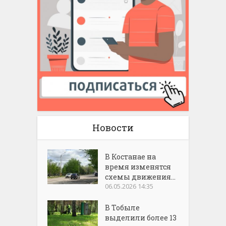
Новости
В Костанае на
время изменятся
схемы движения...
06.05.2026 14:35
В Тобыле
выделили более 13