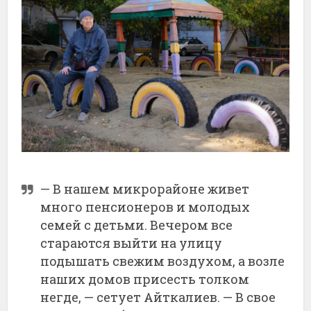
— В нашем микрорайоне живет
много пенсионеров и молодых
семей с детьми. Вечером все
стараются выйти на улицу
подышать свежим воздухом, а возле
наших домов присесть толком
негде, — сетует Айткалиев. — В свое