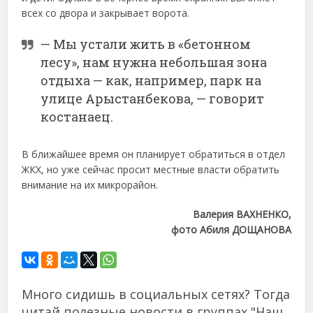
всех со двора и закрывает ворота.
— Мы устали жить в «бетонном
лесу», нам нужна небольшая зона
отдыха — как, например, парк на
улице Арыстанбекова, — говорит
костанаец.
В ближайшее время он планирует обратиться в отдел
ЖКХ, но уже сейчас просит местные власти обратить
внимание на их микрорайон.
Валерия ВАХНЕНКО,
фото Абиля ДОЩАНОВА
Много сидишь в социальных сетях? Тогда
читай полезные новости в группах "Наш