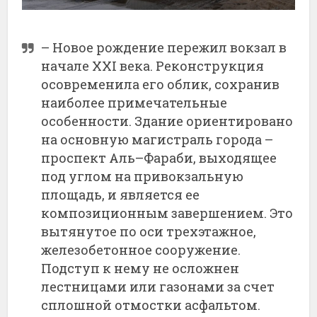
– Новое рождение пережил вокзал в
начале ХХІ века. Реконструкция
осовременила его облик, сохранив
наиболее примечательные
особенности. Здание ориентировано
на основную магистраль города –
проспект Аль–Фараби, выходящее
под углом на привокзальную
площадь, и является ее
композиционным завершением. Это
вытянутое по оси трехэтажное,
железобетонное сооружение.
Подступ к нему не осложнен
лестницами или газонами за счет
сплошной отмостки асфальтом.