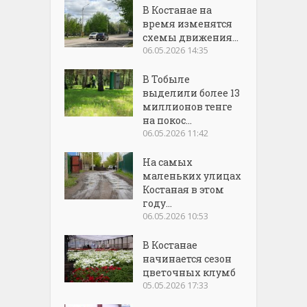
В Костанае на
время изменятся
схемы движения...
06.05.2026 14:35
В Тобыле
выделили более 13
миллионов тенге
на покос...
06.05.2026 11:42
На самых
маленьких улицах
Костаная в этом
году...
06.05.2026 10:53
В Костанае
начинается сезон
цветочных клумб
05.05.2026 17:33