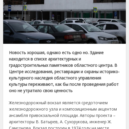
Новость хорошая, однако есть одно но. Здание
находится в списке архитектурных и
градостроительных памятников областного центра. В
Центре исследования, реставрации и охраны историко-
культурного наследия областного управления
культуры переживают, как бы после проведения работ
оно не утратило свою ценность
Железнодорожный вокзал является средоточием
железнодорожного узла и композиционным акцентом
ансамбля привокзальной площади. Авторы проекта –
архитекторы В. Батырев, А. Сухорукова, инженер Ж.
Самсонова. Вокзал построен в 1974 году на месте