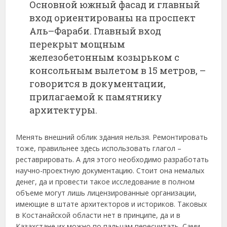
Основной южный фасад и главный
вход ориентированы на проспект
Аль–Фараби. Главный вход
перекрыт мощным
железобетонным козырьком с
консольным вылетом в 15 метров, –
говорится в документации,
прилагаемой к памятнику
архитектуры.
Менять внешний облик здания нельзя. Ремонтировать
тоже, правильнее здесь использовать глагол –
реставрировать. А для этого необходимо разработать
научно-проектную документацию. Стоит она немалых
денег, да и провести такое исследование в полном
объеме могут лишь лицензированные организации,
имеющие в штате архитекторов и историков. Таковых
в Костанайской области нет в принципе, да и в
Казахстане их можно по пальцам пересчитать. Сами