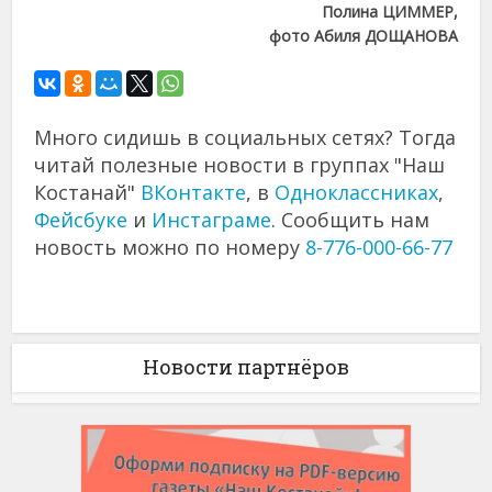
Полина ЦИММЕР,
фото Абиля ДОЩАНОВА
Много сидишь в социальных сетях? Тогда
читай полезные новости в группах "Наш
Костанай"
ВКонтакте
, в
Одноклассниках
,
Фейсбуке
и
Инстаграме
. Сообщить нам
новость можно по номеру
8-776-000-66-77
Новости партнёров