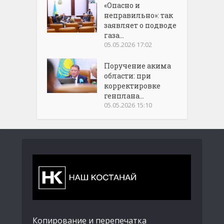
«Опасно и
неправильно»: так
заявляет о подводе
газа...
05.05.2026 17:02
Поручение акима
области: при
корректировке
генплана...
05.05.2026 15:10
Копирование и перепечатка