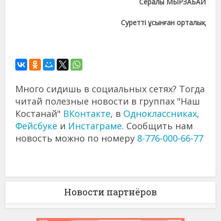
Сералы МЫРЗАБАЙ
Суретті ұсынған орталық
Много сидишь в социальных сетях? Тогда
читай полезные новости в группах "Наш
Костанай"
ВКонтакте
, в
Одноклассниках
,
Фейсбуке
и
Инстаграме
. Сообщить нам
новость можно по номеру
8-776-000-66-77
Новости партнёров