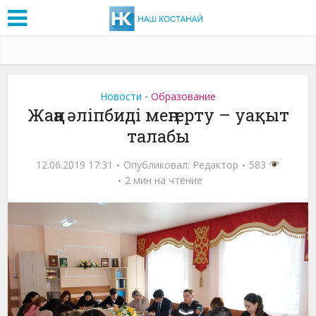
Новости
Образование
•
Жаңа әліпбиді меңгерту – уақыт
талабы
12.06.2019 17:31
Опубликовал:
Редактор
583
2 мин на чтение