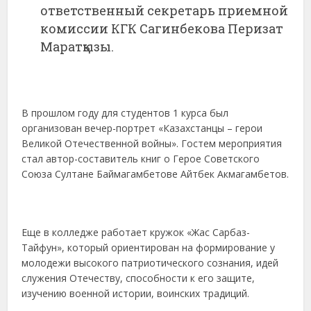
ответственный секретарь приемной
комиссии КГК Сагинбекова Перизат
Маратқызы.
В прошлом году для студентов 1 курса был
организован вечер-портрет «Казахстанцы – герои
Великой Отечественной войны». Гостем мероприятия
стал автор-составитель книг о Герое Советского
Союза Султане Баймагамбетове Айтбек Акмагамбетов.
Еще в колледже работает кружок «Жас Сарбаз-
Тайфун», который ориентирован на формирование у
молодежи высокого патриотического сознания, идей
служения Отечеству, способности к его защите,
изучению военной истории, воинских традиций.