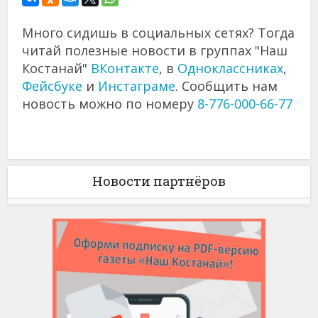
Много сидишь в социальных сетях? Тогда
читай полезные новости в группах "Наш
Костанай"
ВКонтакте
, в
Одноклассниках
,
Фейсбуке
и
Инстаграме
. Сообщить нам
новость можно по номеру
8-776-000-66-77
Новости партнёров