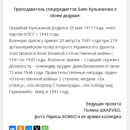
Преподаватель спецпредметов Баян Кульжанова о
своем дедушке:
Орымбай Кульжанов родился 25 мая 1917 года, член
партии КПСС с 1943 года.
Военную присягу принял 20 августа 1941 года при 274
артиллерийском полку второго Украинского фронта.
Участвовал в боях Великой отечественной войны с
1941 по 1945 годы. Военное звание – старший сержант.
Должность – командир орудия. Демобилизован в запас
15 мая 1946 года. Правительственные награды: орден
«Отечественной войны» 2 степени, медали: «За
отвагу», «За оборону Сталинграда», «За победу над
Германией». Умер в 1991 году.
Ведущая проекта
Полина ШКАРУБО,
фото Ларисы БОЖКО и из архива колледжа