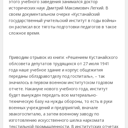
этого учебного заведения занимался доктор
исторических наук Дмитрий Максимович Легкий. В
своем документальном очерке «Кустанайский
государственный учительский институт в годы войны»
он расписал все тяготы подготовки педагогов в такое
сложное время.
Приводим отрывок из книги: «Решением Кустанайского
облсовета депутатов трудящихся от 27 июля 1941
года наше учебное здание и корпус общежития
переданы облздравотделу под госпиталь», – так
значилось в первом военном институтском годовом
отчете. Накануне нового учебного года, институт
будет вынужден передать всю материально-
техническую базу на нужды обороны, то есть в руки
военных учреждений и предприятий, вначале
эвакогоспиталю, а затем военному заводу по
изготовлению искусственного шелка наркомата
текстильной промышленности. В институтских отчетах