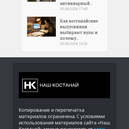
антикварный...
30.04.2026 17:40
Как костанайские
выпускники
выбирают вузы и
почему...
26.04.2026 14:35
Копирование и перепечатка
материалов ограничена. С условиями
использования материалов сайта «Наш
Костанай» можно ознакомиться
здесь
.