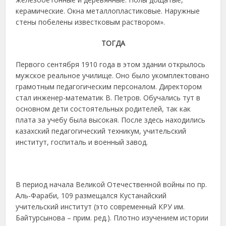
керамические. Окна металлопластиковые. Наружные
стены побелены известковым раствором».
ТОГДА
Первого сентября 1910 года в этом здании открылось
мужское реальное училище. Оно было укомплектовано
грамотным педагогическим персоналом. Директором
стал инженер-математик В. Петров. Обучались тут в
основном дети состоятельных родителей, так как
плата за учебу была высокая. После здесь находились
казахский педагогический техникум, учительский
институт, госпиталь и военный завод.
В период начала Великой Отечественной войны по пр.
Аль-Фараби, 109 размещался Кустанайский
учительский институт (это современный КРУ им.
Байтурсынова – прим. ред.). Плотно изучением истории