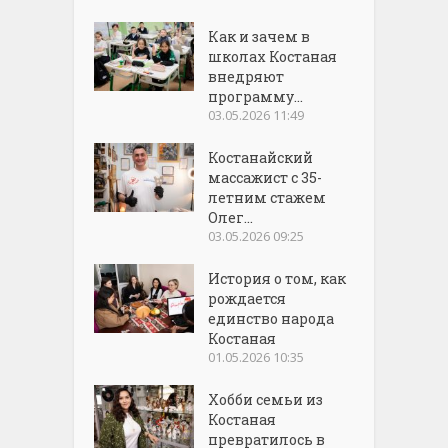
Как и зачем в
школах Костаная
внедряют
программу...
03.05.2026 11:49
Костанайский
массажист с 35-
летним стажем
Олег...
03.05.2026 09:25
История о том, как
рождается
единство народа
Костаная
01.05.2026 10:35
Хобби семьи из
Костаная
превратилось в