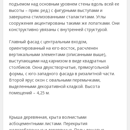
подъемом над основным уровнем стены вдоль всей ее
высоты – прим. ред.) с фигурными выступами и
завершена стилизованными сталактитами. Углы
сооружения акцентированы такими же лопатками. Они
конструктивно увязаны с внутренней структурой.
Главный фасад с центральным входом,
ориентированный на юго-восток, расчленен
вертикальными элементами (описанными выше),
выступающими над карнизом в виде квадратных
столбиков. Окна двухстворчатые, прямоугольной
формы, с юго-западного фасада в ризалитной части.
Второй ярус окон с овальными перемычками,
выделенными декоративной кладкой. Высота
помещений – 4,25 м.
Крыша деревянная, крыта волнистыми
асбоцементными листами. Перекрытия
железобетонные и деревянные. Полы дощатые,