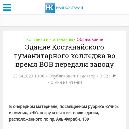
Костанай и костанайцы
Образование
•
Здание Костанайского
гуманитарного колледжа во
время ВОВ передали заводу
23.04.2023 13:38
Опубликовал:
Редактор
3 921
5 мин на чтение
В очередном материале, посвященном рубрике «Учись
и помни», «НК» погрузится в историю здания,
расположенного по пр. Аль-Фараби, 109