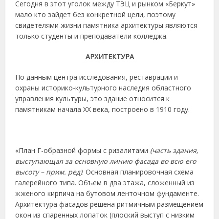
Сегодня в этот уголок между ТЭЦ и рынком «Беркут»
мало кто зайдет без конкретной цели, поэтому
свидетелями жизни памятника архитектуры являются
только студенты и преподаватели колледжа.
АРХИТЕКТУРА
По данным центра исследования, реставрации и
охраны историко-культурного наследия областного
управления культуры, это здание относится к
памятникам начала XX века, построено в 1910 году.
«План Г-образной формы с ризалитами
(часть здания,
выступающая за основную линию фасада во всю его
высоту – прим. ред)
. Основная планировочная схема
галерейного типа. Объем в два этажа, сложенный из
жженого кирпича на бутовом ленточном фундаменте.
Архитектура фасадов решена ритмичным размещением
окон из спаренных лопаток (плоский выступ с низким