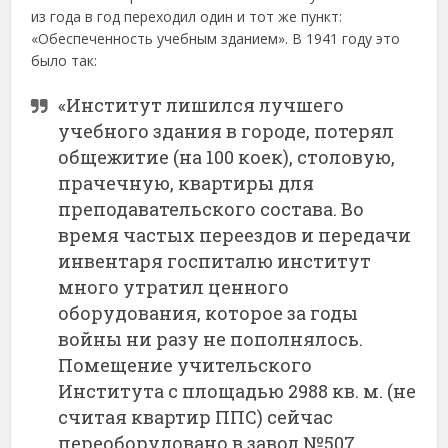
из года в год переходил один и тот же пункт:
«Обеспеченность учебным зданием». В 1941 году это
было так:
«Институт лишился лучшего
учебного здания в городе, потерял
общежитие (на 100 коек), столовую,
прачечную, квартиры для
преподавательского состава. Во
время частых переездов и передачи
инвентаря госпиталю институт
много утратил ценного
оборудования, которое за годы
войны ни разу не пополнялось.
Помещение учительского
Института с площадью 2988 кв. м. (не
считая квартир ППС) сейчас
переоборудовано в завод №507