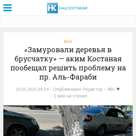
ЖКХ
«Замуровали деревья в
брусчатку» — аким Костаная
пообещал решить проблему на
пр. Аль-Фараби
20.05.2025 09:54
Опубликовал:
Редактор
480
2 мин на чтение