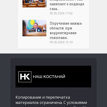
заявляет о подводе
газа...
05.05.2026 17:02
Поручение акима
области: при
корректировке
генплана...
05.05.2026 15:10
Копирование и перепечатка
материалов ограничена. С условиями