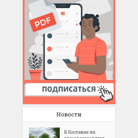
Новости
В Костанае на