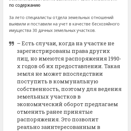
по содержанию
За лето специалисты отдела земельных отношений
выявили и поставили на учет в качестве бесхозяйного
имущества 30 дачных земельных участков.
– Есть случаи, когда на участке не
зарегистрированы права других
лиц, но имеются распоряжения 1990-
х годов об их предоставлении. Такая
земля не может впоследствии
поступить в коммунальную
собственность, поэтому для ведения
земельных участков в
экономический оборот предлагаем
отменить ранее принятые
распоряжения. Это позволит
реально заинтересованным в