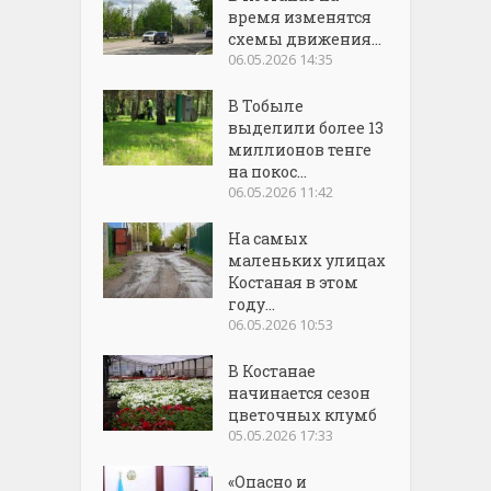
время изменятся
схемы движения...
06.05.2026 14:35
В Тобыле
выделили более 13
миллионов тенге
на покос...
06.05.2026 11:42
На самых
маленьких улицах
Костаная в этом
году...
06.05.2026 10:53
В Костанае
начинается сезон
цветочных клумб
05.05.2026 17:33
«Опасно и