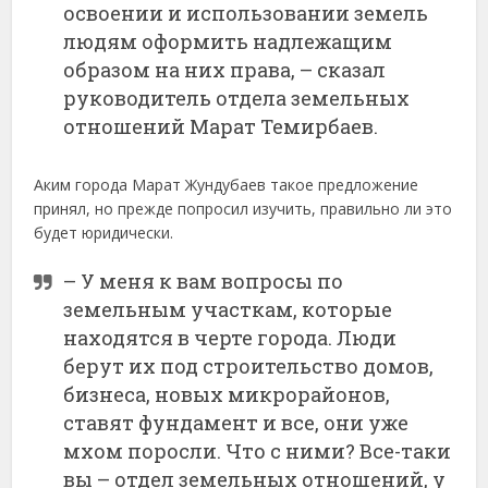
освоении и использовании земель
людям оформить надлежащим
образом на них права, – сказал
руководитель отдела земельных
отношений Марат Темирбаев.
Аким города Марат Жундубаев такое предложение
принял, но прежде попросил изучить, правильно ли это
будет юридически.
– У меня к вам вопросы по
земельным участкам, которые
находятся в черте города. Люди
берут их под строительство домов,
бизнеса, новых микрорайонов,
ставят фундамент и все, они уже
мхом поросли. Что с ними? Все-таки
вы – отдел земельных отношений, у