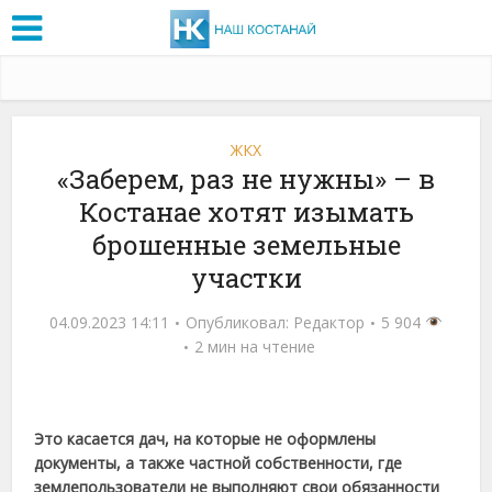
ЖКХ
«Заберем, раз не нужны» – в
Костанае хотят изымать
брошенные земельные
участки
04.09.2023 14:11
Опубликовал:
Редактор
5 904
2 мин на чтение
Это касается дач, на которые не оформлены
документы, а также частной собственности, где
землепользователи не выполняют свои обязанности