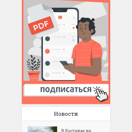
Новости
В Костанае на