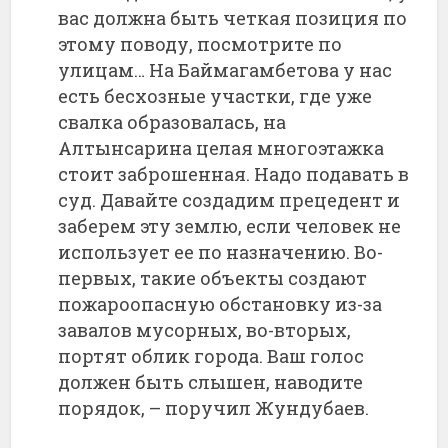
вас должна быть четкая позиция по
этому поводу, посмотрите по
улицам… На Баймагамбетова у нас
есть бесхозные участки, где уже
свалка образовалась, на
Алтынсарина целая многоэтажка
стоит заброшенная. Надо подавать в
суд. Давайте создадим прецедент и
заберем эту землю, если человек не
использует ее по назначению. Во-
первых, такие объекты создают
пожароопасную обстановку из-за
завалов мусорных, во-вторых,
портят облик города. Ваш голос
должен быть слышен, наводите
порядок, – поручил Жундубаев.