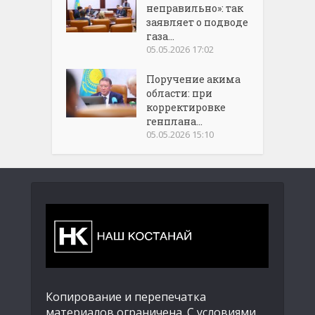
неправильно»: так
заявляет о подводе
газа...
05.05.2026 17:02
Поручение акима
области: при
корректировке
генплана...
05.05.2026 15:10
Копирование и перепечатка
материалов ограничена. С условиями