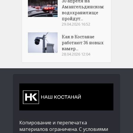
30 апреля на
Амангельдинском
водохранилище
пройдут...
29.04.2026 16:52
Как в Костанае
работают 36 новых
камер...
28.04.2026 12:04
Копирование и перепечатка
материалов ограничена. С условиями