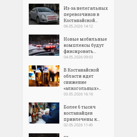
Из-за нелегальных
перевозчиков в
Костанайской...
06.05.2026 14:12
Новые мобильные
комплексы будут
фиксировать...
04.05.2026 09:03
В Костанайской
области идет
снижение
«алкогольных»...
03.05.2026 16:16
Более 6 тысяч
костанайцев
привлечены к...
02.05.2026 11:45