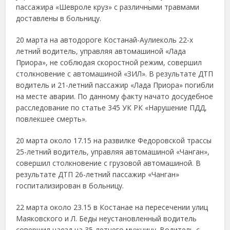
пассажира «Шевроле круз» с различными травмами
доставлены в больницу.
20 марта на автодороге Костанай-Аулиеколь 22-х
летний водитель, управляя автомашиной «Лада
Приора», не соблюдая скоростной режим, совершил
столкновение с автомашиной «ЗИЛ». В результате ДТП
водитель и 21-летний пассажир «Лада Приора» погибли
на месте аварии. По данному факту начато досудебное
расследование по статье 345 УК РК «Нарушение ПДД,
повлекшее смерть».
20 марта около 17.15 на развилке Федоровской трассы
25-летний водитель, управляя автомашиной «Чанган»,
совершил столкновение с грузовой автомашиной. В
результате ДТП 26-летний пассажир «Чанган»
госпитализирован в больницу.
22 марта около 23.15 в Костанае на пересечении улиц
Маяковского и Л. Беды неустановленный водитель
совершил наезд на 35-летнего мужчину. Водитель с