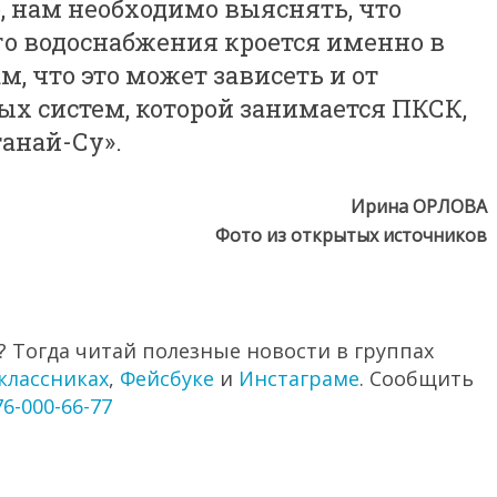
о, нам необходимо выяснять, что
о водоснабжения кроется именно в
, что это может зависеть и от
 систем, которой занимается ПКСК,
анай-Су».
Ирина ОРЛОВА
Фото из открытых источников
 Тогда читай полезные новости в группах
классниках
,
Фейсбуке
и
Инстаграме
. Сообщить
76-000-66-77