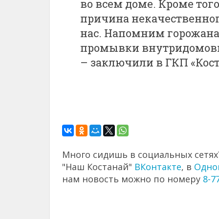
во всем доме. Кроме тог
причина некачественног
нас. Напомним горожанам
промывки внутридомовых
– заключили в ГКП «Кост
Много сидишь в социальных сетях?
"Наш Костанай"
ВКонтакте
, в
Одно
нам новость можно по номеру
8-7