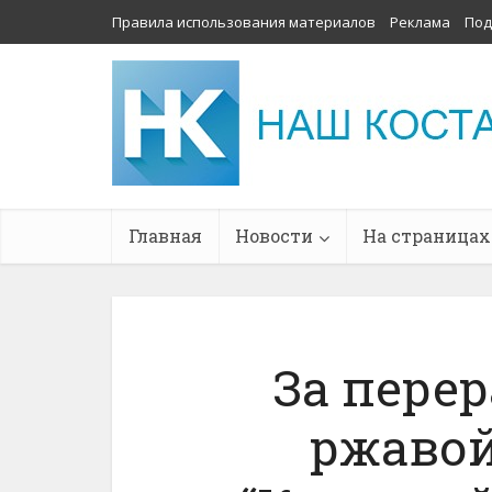
Правила использования материалов
Реклама
Под
Главная
Новости
На страницах
За перер
ржавой