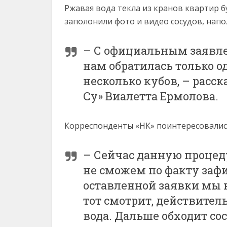
Ржавая вода текла из кранов квартир 
заполонили фото и видео сосудов, нап
– С официальным заявле
нам обратилась только о
несколько кубов, – расск
Су» Виалетта Ермолова.
Корреспонденты «НК» поинтересовались,
– Сейчас данную процеду
не сможем по факту заф
оставленной заявки мы 
тот смотрит, действител
вода. Дальше обходит сос