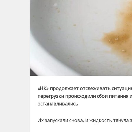
«НК» продолжает отслеживать ситуацию
перегрузки происходили сбои питания 
останавливались
Их запускали снова, и жидкость тянула 