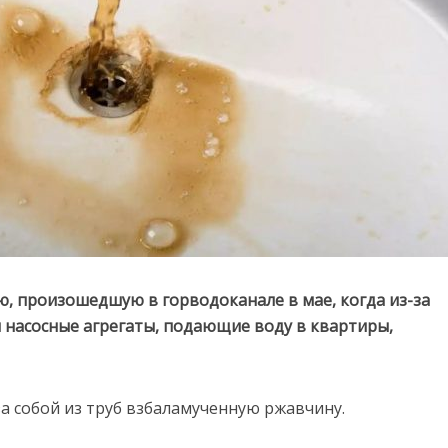
, произошедшую в горводоканале в мае, когда из-за
и насосные агрегаты, подающие воду в квартиры,
за собой из труб взбаламученную ржавчину.