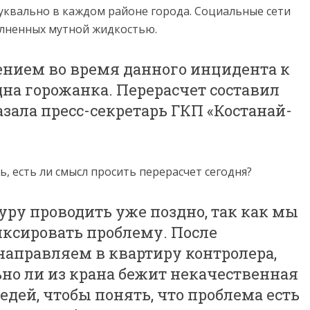
буквально в каждом районе города. Социальные сети
олненных мутной жидкостью.
нием во время данного инцидента к
дна горожанка. Перерасчет составил
азала пресс-секретарь ГКП «Костанай-
 есть ли смысл просить перерасчет сегодня?
ру проводить уже поздно, так как мы
иксировать проблему. После
направляем в квартиру контролера,
ьно ли из крана бежит некачественная
едей, чтобы понять, что проблема есть