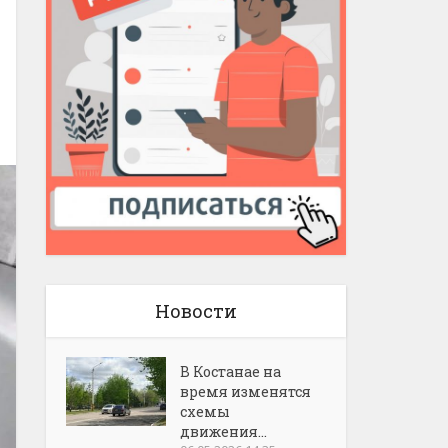
Новости
В Костанае на
время изменятся
схемы
движения...