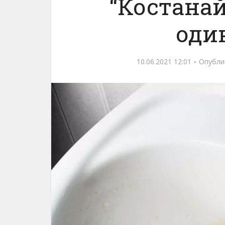
“Костанай
оди
10.06.2021 12:01
Опубли