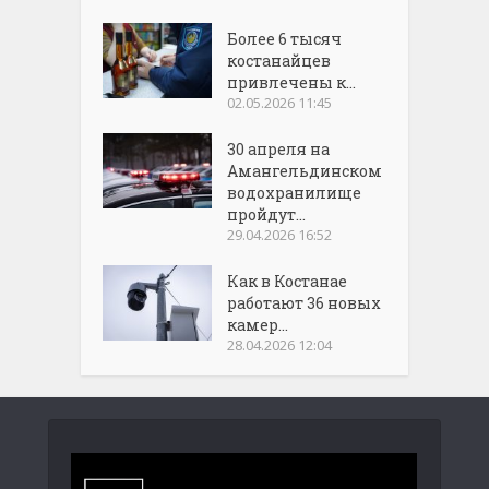
Более 6 тысяч
костанайцев
привлечены к...
02.05.2026 11:45
30 апреля на
Амангельдинском
водохранилище
пройдут...
29.04.2026 16:52
Как в Костанае
работают 36 новых
камер...
28.04.2026 12:04