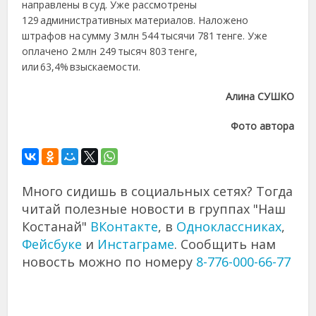
направлены в суд. Уже рассмотрены
129 административных материалов. Наложено
штрафов на сумму 3 млн 544 тысячи 781 тенге. Уже
оплачено 2 млн 249 тысяч 803 тенге,
или 63,4% взыскаемости.
Алина СУШКО
Фото автора
Много сидишь в социальных сетях? Тогда
читай полезные новости в группах "Наш
Костанай"
ВКонтакте
, в
Одноклассниках
,
Фейсбуке
и
Инстаграме
. Сообщить нам
новость можно по номеру
8-776-000-66-77