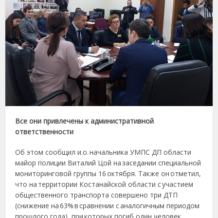
Все они привлечены к административной
ответственности
Об этом сообщил и.о. начальника УМПС ДП области
майор полиции Виталий Цой на заседании специальной
мониторинговой группы 16 октября. Также он отметил,
что на территории Костанайской области с участием
общественного транспорта совершено три ДТП
(снижение на 63% в сравнении с аналогичным периодом
прошлого года), при которых погиб один человек