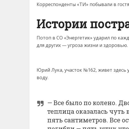
Корреспонденты «ТИ» побывали в гостя
Истории постр
Потоп в СО «Энергетик» ударил по кажд
для других — угроза жизни и здоровью.
Юрий Лука, участок №162, живет здесь 
воду.
— Все было по колено. Дв
теплица оказалась чуть 
пять сантиметров. Все о
погибли — пять штук утон