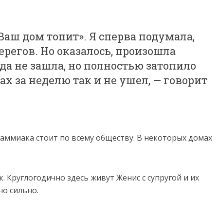
аш дом топит». Я сперва подумала,
ерегов. Но оказалось, произошла
ода не зашла, но полностью затопило
пах за неделю так и не ушел, — говорит
 аммиака стоит по всему обществу. В некоторых домах
. Круглогодично здесь живут Женис с супругой и их
но сильно.