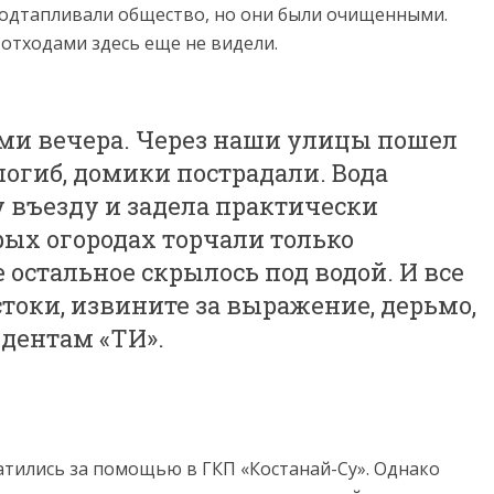
подтапливали общество, но они были очищенными.
 отходами здесь еще не видели.
еми вечера. Через наши улицы пошел
погиб, домики пострадали. Вода
 въезду и задела практически
ых огородах торчали только
 остальное скрылось под водой. И все
токи, извините за выражение, дерьмо,
ндентам «ТИ».
атились за помощью в ГКП «Костанай-Су». Однако