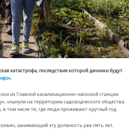
кая катастрофа, последствия которой дачники будут
нфо»
.
токи из Главной канализационно-насосной станции
Су», хлынули на территорию садоводческого общества.
, в том числе те, где люди проживают круглый год.
скевич, занимающий эту должность уже пять лет,