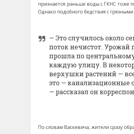
признается: раньше воды с ГКНС тоже 
Однако подобного бедствия с грязными
— Это случилось около с
поток нечистот. Урожай 
прошла по центральному
каждую улицу. В некотор
верхушки растений — все
это — канализационные с
— рассказал он корреспо
По словам Васкевича, жители сразу обр