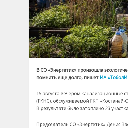
В СО «Энергетик» произошла экологичес
помнить еще долго, пишет
ИА «ТоболИ
15 августа вечером канализационные с
(ГКНС), обслуживаемой ГКП «Костанай-
В результате было затоплено 23 участка
Председатель СО «Энергетик» Денис Ва