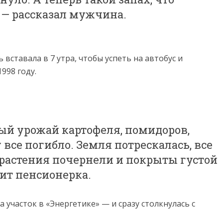
 — рассказал мужчина.
 вставала в 7 утра, чтобы успеть на автобус и
998 году.
тый урожай картофеля, помидоров,
 все погибло. Земля потрескалась, все
 растения почернели и покрыты густой
рит пенсионерка.
 участок в «Энергетике» — и сразу столкнулась с