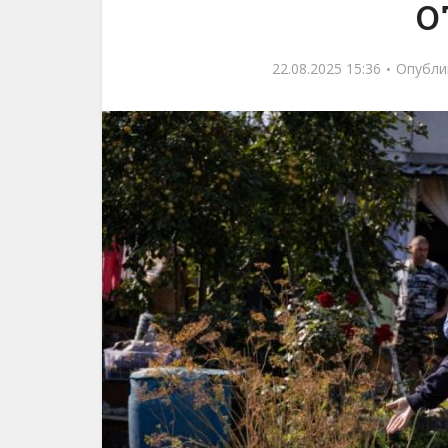
о
22.08.2025 15:36
Опубли