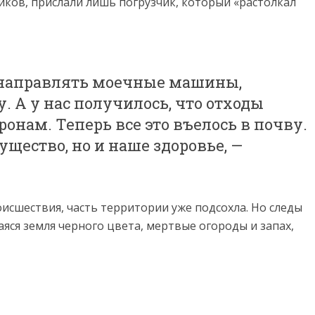
ков, прислали лишь погрузчик, который «растолкал
у направлять моечные машины,
 А у нас получилось, что отходы
ронам. Теперь все это въелось в почву.
ущество, но и наше здоровье, —
оисшествия, часть территории уже подсохла. Но следы
аяся земля черного цвета, мертвые огороды и запах,