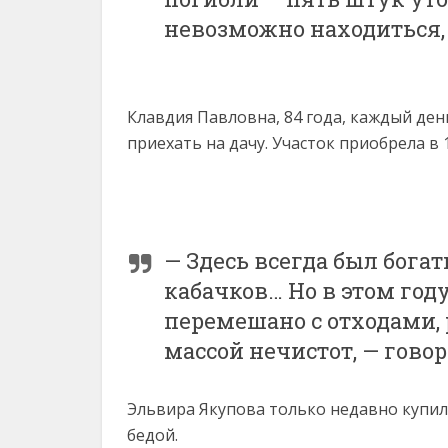
невозможно находиться,
Клавдия Павловна, 84 года, каждый день
приехать на дачу. Участок приобрела в 1
— Здесь всегда был бога
кабачков… Но в этом году
перемешано с отходами,
массой нечистот, — гово
Эльвира Якупова только недавно купила
бедой.