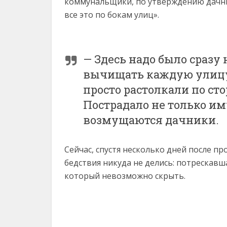
коммунальщики, по утверждению дачни
все это по бокам улиц».
— Здесь надо было сраз
вычищать каждую улицу.
просто растолкали по сто
Пострадало не только им
возмущаются дачники.
Сейчас, спустя несколько дней после пр
бедствия никуда не делись: потрескавш
который невозможно скрыть.