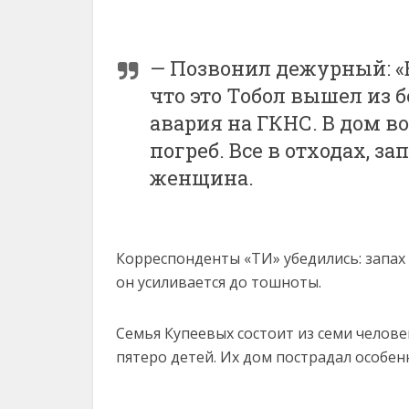
— Позвонил дежурный: «В
что это Тобол вышел из б
авария на ГКНС. В дом в
погреб. Все в отходах, за
женщина.
Корреспонденты «ТИ» убедились: запах
он усиливается до тошноты.
Семья Купеевых состоит из семи человек
пятеро детей. Их дом пострадал особен