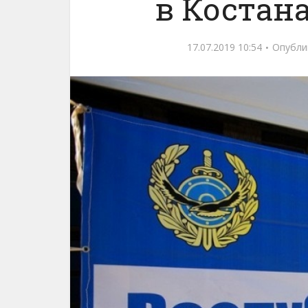
в Костан
17.07.2019 10:54
Опубли