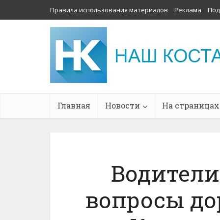
Правила использования материалов
Реклама
Под
Главная
Новости
На страницах
Водители
вопросы д