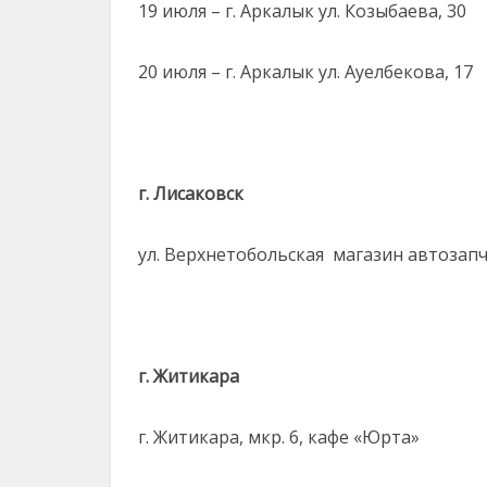
19 июля – г. Аркалык ул. Козыбаева, 30
20 июля – г. Аркалык ул. Ауелбекова, 17
г. Лисаковск
ул. Верхнетобольская магазин автозап
г. Житикара
г. Житикара, мкр. 6, кафе «Юрта»