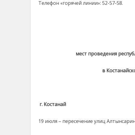
Телефон «горячей линии»: 52-57-58.
мест проведения респуб
в Костанайско
г. Костанай
19 июля – пересечение улиц Алтынсари