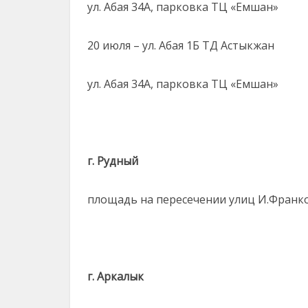
ул. Абая 34А, парковка ТЦ «Емшан»
20 июля – ул. Абая 1Б ТД Астыкжан
ул. Абая 34А, парковка ТЦ «Емшан»
г. Рудный
площадь на пересечении улиц И.Франк
г. Аркалык