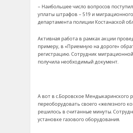
– Наибольшее число вопросов поступил
уплаты штрафов – 519 и миграционного 
департамента полиции Костанаской обл
Активная работа в рамках акции провед
примеру, в «Приемную на дороге» обра
регистрацию. Сотрудник миграционной 
получила необходимый документ.
А вот в с.Боровское Мендыкаринского 
переоборудовать своего «железного кон
решилось в считанные минуты. Сотрудн
установке газового оборудования.