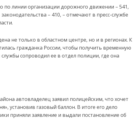
о по линии организации дорожного движении – 541,
законодательства – 410, – отмечают в пресс-службе
асти.
ена не только в областном центре, но и в регионах. К
тилась гражданка России, чтобы получить временную
службы сопроводил ее в отдел полиции, где она
района автовладелец заявил полицейским, что хочет
я», установив газовый баллон. В итоге его дело
ики приняли заявление и выдали постановление об