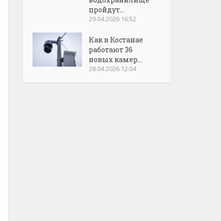
пройдут...
29.04.2026 16:52
Как в Костанае
работают 36
новых камер...
28.04.2026 12:04