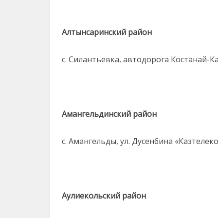
Алтынсаринский район
с. Силантьевка, автодорога Костанай-К
Амангельдинский район
с. Амангельды, ул. Дусенбина «Казтелек
Аулиекольский район