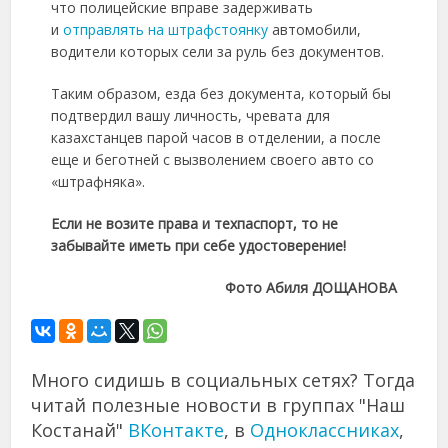
что полицейские вправе задерживать
и
отправлять на штрафстоянку
автомобили,
водители которых сели за руль без документов.
Таким образом, езда без документа, который бы
подтвердил вашу личность, чревата для
казахстанцев парой часов в отделении, а после
еще и беготней с вызволением своего авто со
«штрафняка».
Если не возите права и техпаспорт, то не
забывайте иметь при себе удостоверение!
Фото Абиля ДОЩАНОВА
Много сидишь в социальных сетях? Тогда
читай полезные новости в группах "Наш
Костанай"
ВКонтакте
, в
Одноклассниках
,