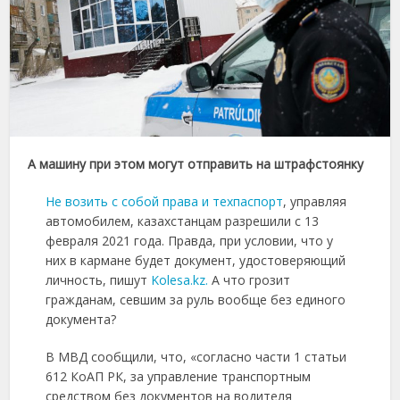
А машину при этом могут отправить на штрафстоянку
Не возить с собой права и техпаспорт
, управляя
автомобилем, казахстанцам разрешили с 13
февраля 2021 года. Правда, при условии, что у
них в кармане будет документ, удостоверяющий
личность, пишут
Kolesa.kz.
А что грозит
гражданам, севшим за руль вообще без единого
документа?
В МВД сообщили, что, «согласно части 1 статьи
612 КоАП РК, за управление транспортным
средством без документов на водителя