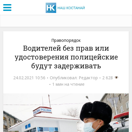
Правопорядок
Водителей без прав или
удостоверения полицейские
будут задерживать
24.02.2021 10:56
Опубликовал:
Редактор
2 628
1 мин на чтение